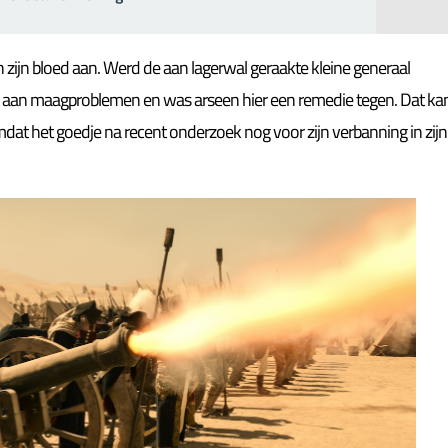
zijn bloed aan. Werd de aan lagerwal geraakte kleine generaal
n aan maagproblemen en was arseen hier een remedie tegen. Dat ka
mdat het goedje na recent onderzoek nog voor zijn verbanning in zijn