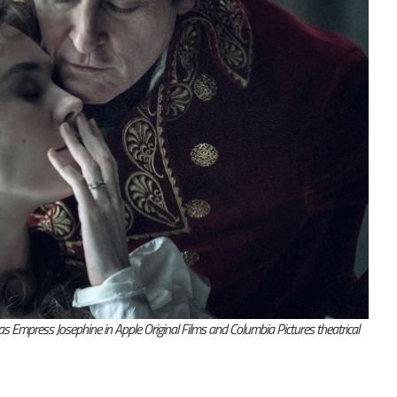
 Empress Josephine in Apple Original Films and Columbia Pictures theatrical