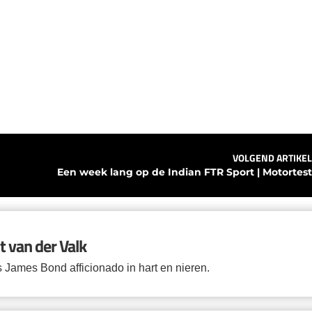
VOLGEND ARTIKEL
Een week lang op de Indian FTR Sport | Motortest
it van der Valk
s James Bond afficionado in hart en nieren.