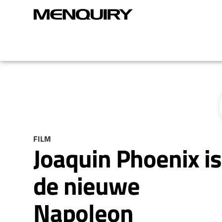
FILM
Joaquin Phoenix is
de nieuwe
Napoleon