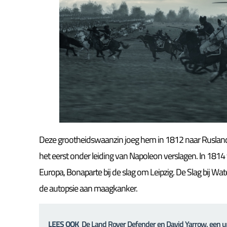
Deze grootheidswaanzin joeg hem in 1812 naar Rusland. D
het eerst onder leiding van Napoleon verslagen. In 1814 
Europa, Bonaparte bij de slag om Leipzig. De Slag bij Wat
de autopsie aan maagkanker.
LEES OOK
De Land Rover Defender en David Yarrow, een 