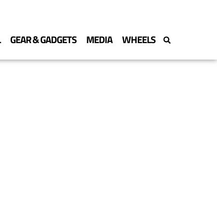
L
GEAR & GADGETS
MEDIA
WHEELS