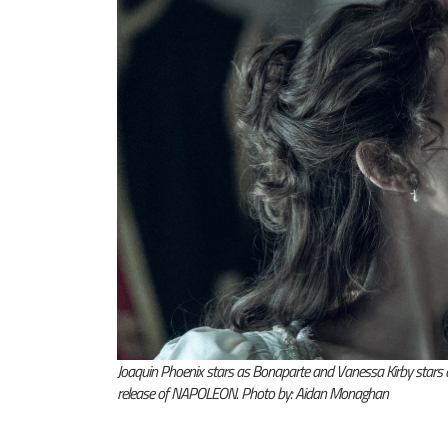
Joaquin Phoenix stars as Bonaparte and Vanessa Kirby stars as
release of NAPOLEON. Photo by: Aidan Monaghan