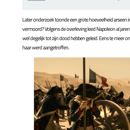
Later onderzoek toonde een grote hoeveelheid arseen in 
vermoord? Volgens de overleving leed Napoleon al jare
wel degelijk tot zijn dood hebben geleid. Eens te meer o
haar werd aangetroffen.