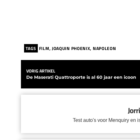
TAGS
FILM
,
JOAQUIN PHOENIX
,
NAPOLEON
VORIG ARTIKEL
De Maserati Quattroporte is al 60 jaar een icoon
Jorr
Test auto's voor Menquiry en i