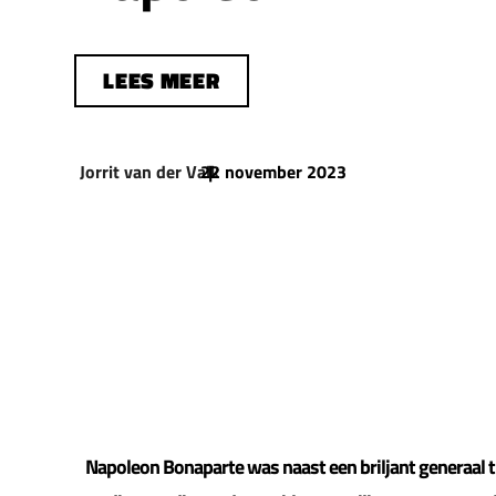
LEES MEER
Jorrit van der Valk
22 november 2023
|
Napoleon Bonaparte was naast een briljant generaal t