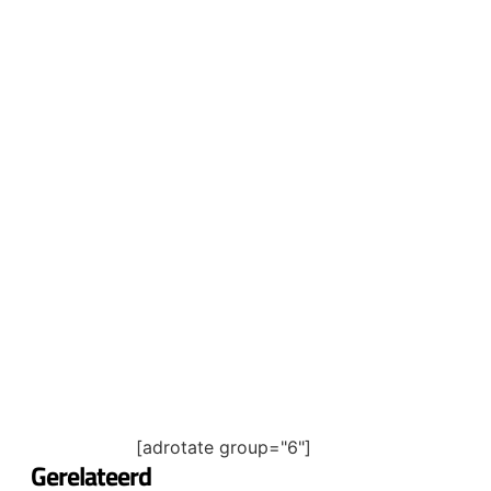
[adrotate group="6"]
Gerelateerd