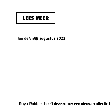
LEES MEER
Jan de Vries
18 augustus 2023
|
Royal Robbins heeft deze zomer een nieuwe collectie kl