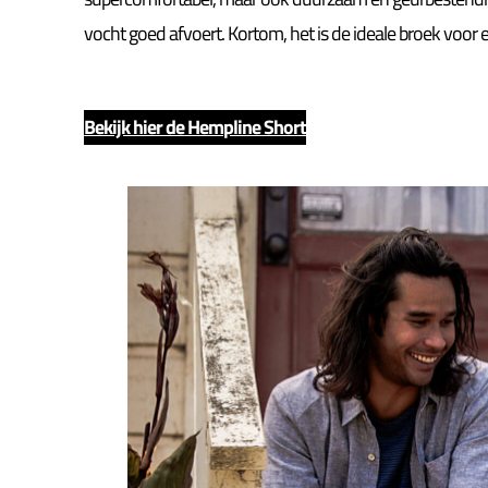
vocht goed afvoert. Kortom, het is de ideale broek voor 
Bekijk hier de Hempline Short