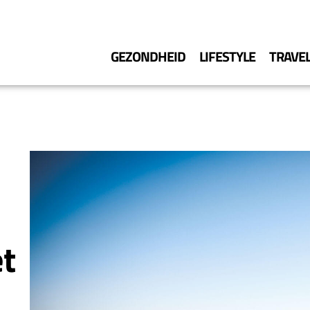
GEZONDHEID
LIFESTYLE
TRAVE
t