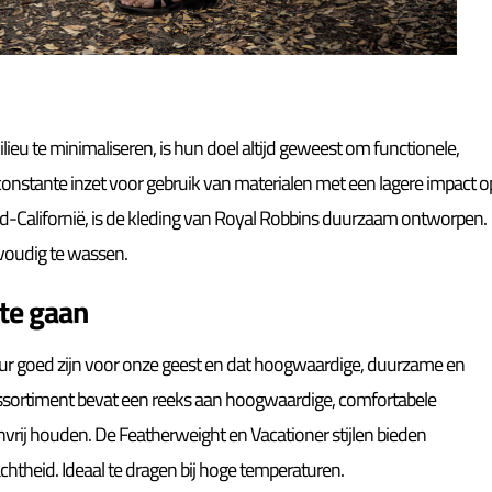
ieu te minimaliseren, is hun doel altijd geweest om functionele,
constante inzet voor gebruik van materialen met een lagere impact o
d-Californië, is de kleding van Royal Robbins duurzaam ontworpen.
voudig te wassen.
te gaan
tuur goed zijn voor onze geest en dat hoogwaardige, duurzame en
assortiment bevat een reeks aan hoogwaardige, comfortabele
nvrij houden. De Featherweight en Vacationer stijlen bieden
htheid. Ideaal te dragen bij hoge temperaturen.