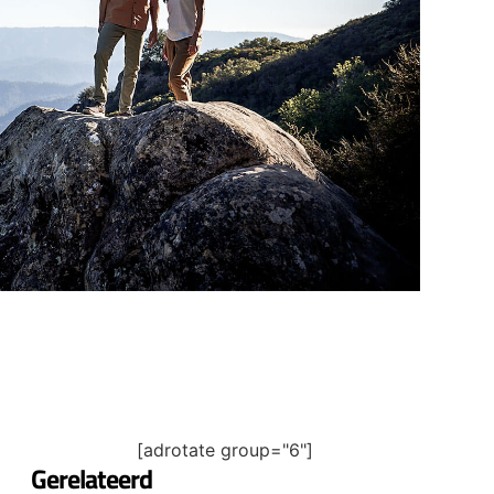
[adrotate group="6"]
Gerelateerd