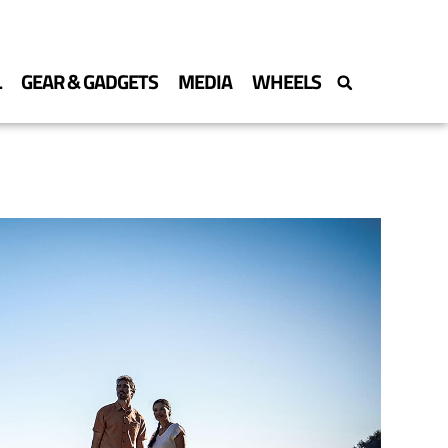
L
GEAR & GADGETS
MEDIA
WHEELS