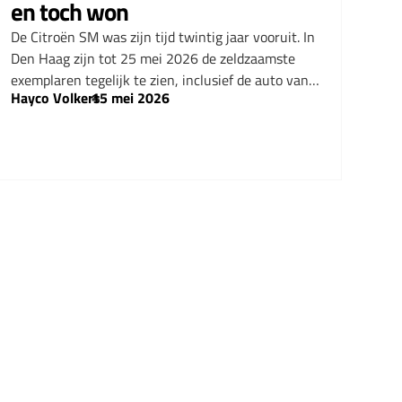
en toch won
De Citroën SM was zijn tijd twintig jaar vooruit. In
Den Haag zijn tot 25 mei 2026 de zeldzaamste
exemplaren tegelijk te zien, inclusief de auto van…
Hayco Volkers
–
15 mei 2026