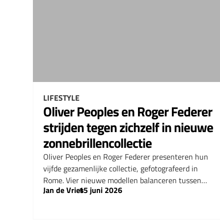
LIFESTYLE
Oliver Peoples en Roger Federer
strijden tegen zichzelf in nieuwe
zonnebrillencollectie
Oliver Peoples en Roger Federer presenteren hun
vijfde gezamenlijke collectie, gefotografeerd in
Rome. Vier nieuwe modellen balanceren tussen…
Jan de Vries
–
15 juni 2026