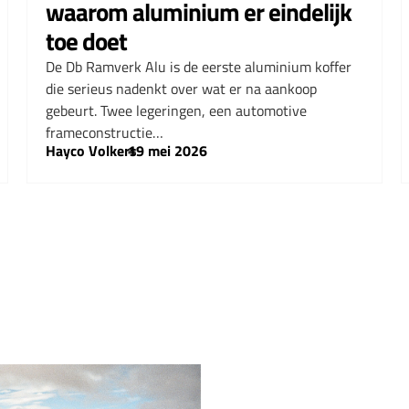
waarom aluminium er eindelijk
toe doet
De Db Ramverk Alu is de eerste aluminium koffer
die serieus nadenkt over wat er na aankoop
gebeurt. Twee legeringen, een automotive
frameconstructie…
Hayco Volkers
–
19 mei 2026