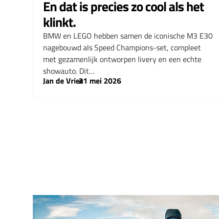
En dat is precies zo cool als het
klinkt.
BMW en LEGO hebben samen de iconische M3 E30
nagebouwd als Speed Champions-set, compleet
met gezamenlijk ontworpen livery en een echte
showauto. Dit…
Jan de Vries
–
21 mei 2026