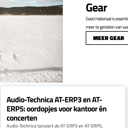
Gear
Goed materiaal is essentie
meer te genieten van wat 
MEER GEAR
Audio-Technica AT-ERP3 en AT-
ERP5: oordopjes voor kantoor én
concerten
Audio-Technica lanceert de AT-ERP3 en AT-ERP5,