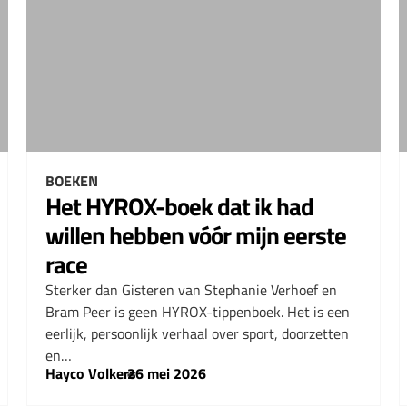
BOEKEN
Het HYROX-boek dat ik had
willen hebben vóór mijn eerste
race
Sterker dan Gisteren van Stephanie Verhoef en
Bram Peer is geen HYROX-tippenboek. Het is een
eerlijk, persoonlijk verhaal over sport, doorzetten
en…
Hayco Volkers
–
26 mei 2026