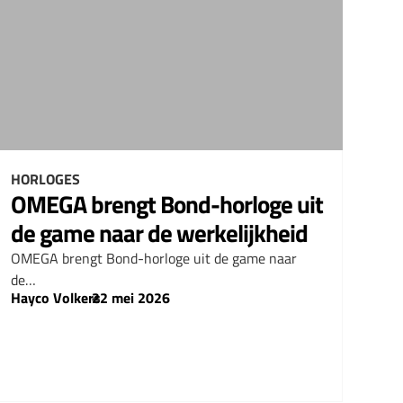
HORLOGES
OMEGA brengt Bond-horloge uit
de game naar de werkelijkheid
OMEGA brengt Bond-horloge uit de game naar
de…
Hayco Volkers
–
22 mei 2026