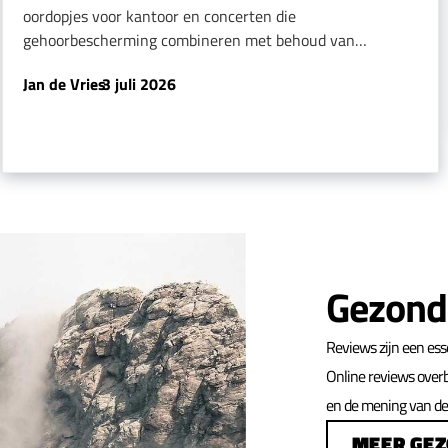
oordopjes voor kantoor en concerten die
gehoorbescherming combineren met behoud van…
Jan de Vries
-
3 juli 2026
Gezond
Reviews zijn een ess
Online reviews over
en de mening van de 
MEER GE