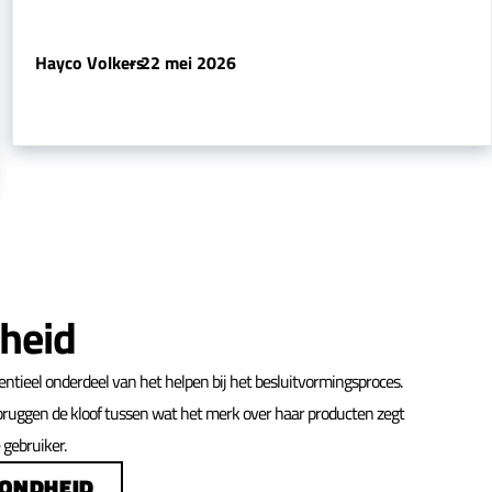
Hayco Volkers
-
22 mei 2026
heid
entieel onderdeel van het helpen bij het besluitvormingsproces.
bruggen de kloof tussen wat het merk over haar producten zegt
gebruiker.
ZONDHEID