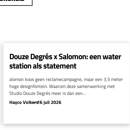
Douze Degrés x Salomon: een water
station als statement
alomon koos geen reclamecampagne, maar een 3,5 meter
hoge designfontein. Waarom deze samenwerking met
Studio Douze Degrés meer is dan een…
Hayco Volkers
-
16 juli 2026