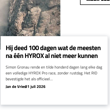
Hij deed 100 dagen wat de meesten
na één HYROX al niet meer kunnen
Simon Gronau rende en tilde honderd dagen lang elke dag
een volledige HYROX Pro race, zonder rustdag. Het RID
bevestigde het als officieel…
Jan de Vries
-
31 juli 2026