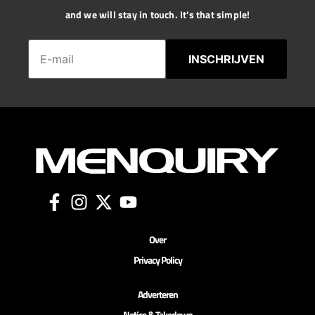
and we will stay in touch. It's that simple!
INSCHRIJVEN
Over
Privacy Policy
Adverteren
Notice & Takedown