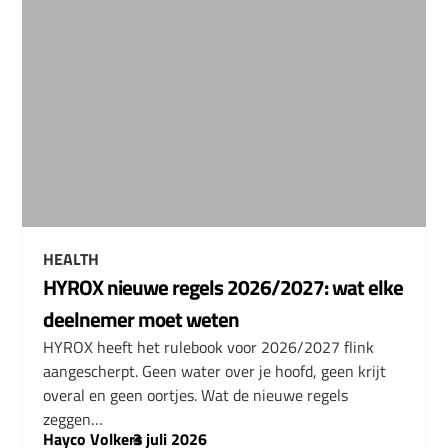
HEALTH
HYROX nieuwe regels 2026/2027: wat elke
deelnemer moet weten
HYROX heeft het rulebook voor 2026/2027 flink
aangescherpt. Geen water over je hoofd, geen krijt
overal en geen oortjes. Wat de nieuwe regels
zeggen…
Hayco Volkers
–
3 juli 2026