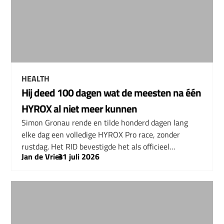
HEALTH
Hij deed 100 dagen wat de meesten na één
HYROX al niet meer kunnen
Simon Gronau rende en tilde honderd dagen lang
elke dag een volledige HYROX Pro race, zonder
rustdag. Het RID bevestigde het als officieel…
Jan de Vries
–
31 juli 2026