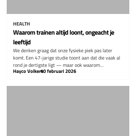
HEALTH
Waarom trainen altijd loont, ongeacht je
leeftijd
We denken graag dat onze fysieke piek pas later
komt. Een 47-jarige studie toont aan dat die vaak al
rond je dertigste ligt — maar ook waarom…
Hayco Volkers
–
10 februari 2026