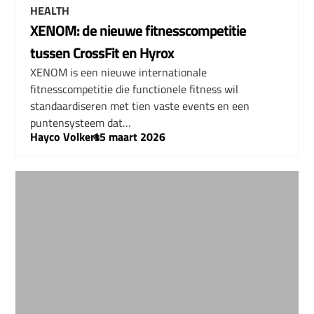
HEALTH
XENOM: de nieuwe fitnesscompetitie
tussen CrossFit en Hyrox
XENOM is een nieuwe internationale
fitnesscompetitie die functionele fitness wil
standaardiseren met tien vaste events en een
puntensysteem dat…
Hayco Volkers
–
15 maart 2026