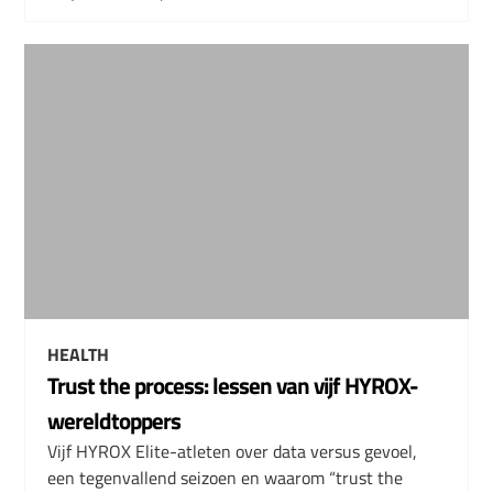
HEALTH
Trust the process: lessen van vijf HYROX-
wereldtoppers
Vijf HYROX Elite-atleten over data versus gevoel,
een tegenvallend seizoen en waarom “trust the