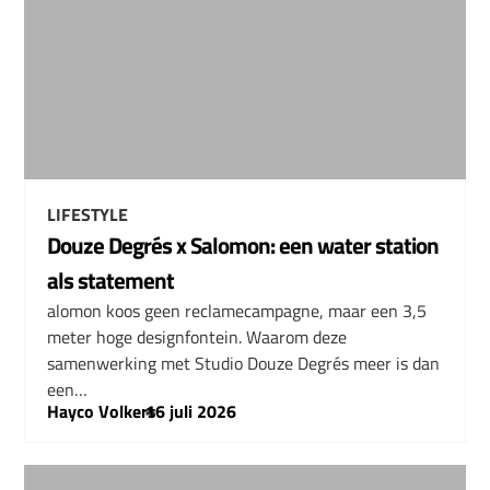
LIFESTYLE
Douze Degrés x Salomon: een water station
als statement
alomon koos geen reclamecampagne, maar een 3,5
meter hoge designfontein. Waarom deze
samenwerking met Studio Douze Degrés meer is dan
een…
Hayco Volkers
–
16 juli 2026