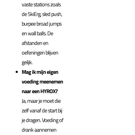
vaste stations zoals
de SkiErg, sled push,
burpee broad jumps
en wall balls. De
afstanden en
oefeningen blijven
gelijk.
Mag ik mijn eigen
voeding meenemen
naar een HYROX?
Ja, maar je moet die
zelf vanaf de start bij
je dragen. Voeding of
drank aannemen