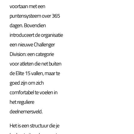
voortaan met een
puntensysteem over 365
dagen. Bovendien
introduceert de organisatie
een nieuwe Challenger
Division: een categorie
voor atleten die net buiten
de Elite 15 vallen, maar te
goed zijn om zich
comfortabel te voelen in
het reguliere
deelnemersveld.
Het is een structuur die je