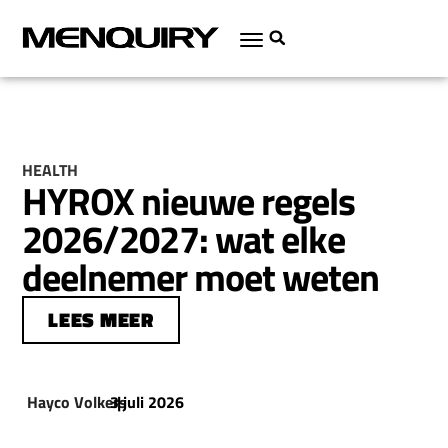
HEALTH
HYROX nieuwe regels
2026/2027: wat elke
deelnemer moet weten
LEES MEER
Hayco Volkers
3 juli 2026
|