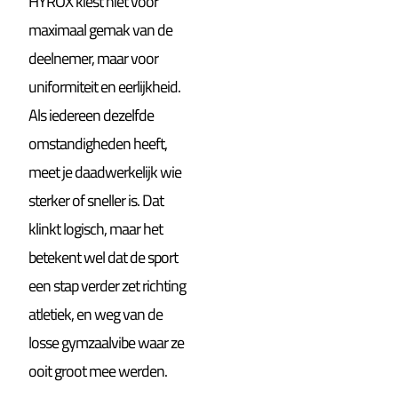
HYROX kiest niet voor
maximaal gemak van de
deelnemer, maar voor
uniformiteit en eerlijkheid.
Als iedereen dezelfde
omstandigheden heeft,
meet je daadwerkelijk wie
sterker of sneller is. Dat
klinkt logisch, maar het
betekent wel dat de sport
een stap verder zet richting
atletiek, en weg van de
losse gymzaalvibe waar ze
ooit groot mee werden.