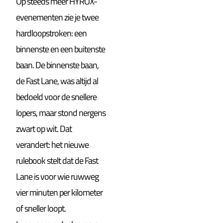
Op steeds meer HYROX-
evenementen zie je twee
hardloopstroken: een
binnenste en een buitenste
baan. De binnenste baan,
de Fast Lane, was altijd al
bedoeld voor de snellere
lopers, maar stond nergens
zwart op wit. Dat
verandert: het nieuwe
rulebook stelt dat de Fast
Lane is voor wie ruwweg
vier minuten per kilometer
of sneller loopt.