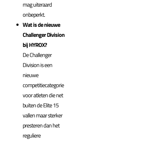
mag uiteraard
onbeperkt.
Wat is de nieuwe
Challenger Division
bij HYROX?
De Challenger
Division is een
nieuwe
competitiecategorie
voor atleten die net
buiten de Elite 15
vallen maar sterker
presteren dan het
reguliere