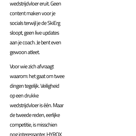
wedstrijdvloer eruit. Geen
content maken voor je
socials terwijl je de SkiErg
sloopt, geen live updates
aan je coach. Je bent even
gewoon atleet.
Voor wie zich afvraagt
waarom: het gaat om twee
dingen tegelijk. Veiligheid
op een drukke
wedstrijdvloer is één. Maar
de tweede reden, eerlijke
competitie, is misschien
nog interessanter. HYROX