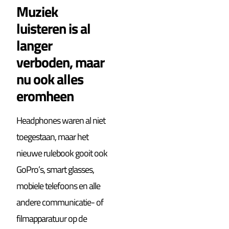
Muziek
luisteren is al
langer
verboden, maar
nu ook alles
eromheen
Headphones waren al niet
toegestaan, maar het
nieuwe rulebook gooit ook
GoPro’s, smart glasses,
mobiele telefoons en alle
andere communicatie- of
filmapparatuur op de