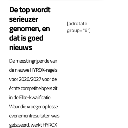
De top wordt
serieuzer
[adrotate
genomen, en
group="6"]
dat is goed
nieuws
De meest ingrijpende van
de nieuwe HYROX-regels
voor 2026/2027 voor de
échte competitielopers zit
in de Elite-kwalificatie.
Waar die vroeger op losse
evenementresultaten was
gebaseerd, werkt HYROX