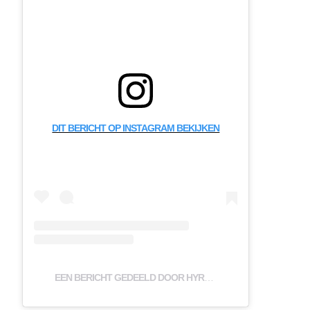
DIT BERICHT OP INSTAGRAM BEKIJKEN
EEN BERICHT GEDEELD DOOR HYROX OFFICIAL (@HYROXWORLD)