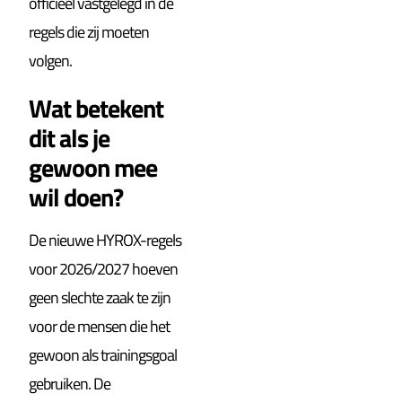
officieel vastgelegd in de
regels die zij moeten
volgen.
Wat betekent
dit als je
gewoon mee
wil doen?
De nieuwe HYROX-regels
voor 2026/2027 hoeven
geen slechte zaak te zijn
voor de mensen die het
gewoon als trainingsgoal
gebruiken. De