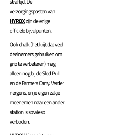
straftijd. De
verzorgingsposten van
HYROX
zijn de enige
officiële bijvulpunten.
Ook chalk (het krijt dat veel
deelnemers gebruiken om
grip te verbeteren) mag
alleen nog bij de Sled Pull
en de Farmers Carry. Verder
nergens, en je eigen zakje
meenemen naar een ander
station is sowieso
verboden.