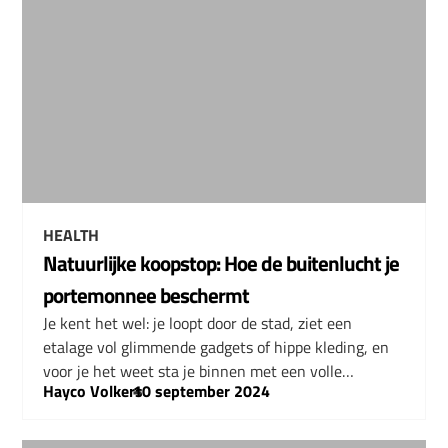
HEALTH
Natuurlijke koopstop: Hoe de buitenlucht je
portemonnee beschermt
Je kent het wel: je loopt door de stad, ziet een
etalage vol glimmende gadgets of hippe kleding, en
voor je het weet sta je binnen met een volle…
Hayco Volkers
–
10 september 2024