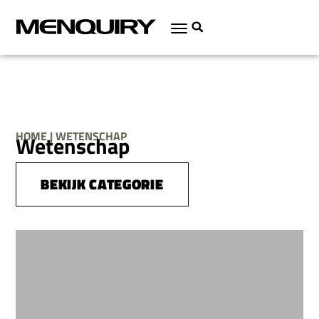
HOME | WETENSCHAP
Wetenschap
BEKIJK CATEGORIE