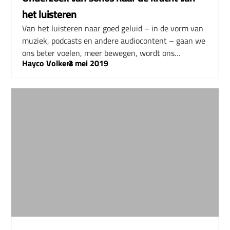
het luisteren
Van het luisteren naar goed geluid – in de vorm van
muziek, podcasts en andere audiocontent – gaan we
ons beter voelen, meer bewegen, wordt ons…
Hayco Volkers
–
2 mei 2019