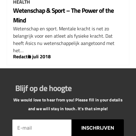
HEALTH
Wetenschap & Sport – The Power of the
Mind
Wetenschap en sport. Mentale kracht is net zo
belangrijk voor een atleet als fysieke kracht. Dat
heeft Asics nu wetenschappelijk aangetoond met
het…
Redactie
–
5 juli 2018
Blijf op de hoogte
We would love to hear from you! Please fill in your details
and we will stay in touch. It's that simple!
INSCHRIJVEN