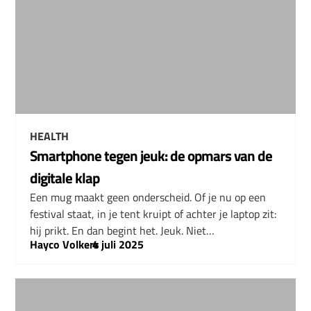
HEALTH
Smartphone tegen jeuk: de opmars van de
digitale klap
Een mug maakt geen onderscheid. Of je nu op een
festival staat, in je tent kruipt of achter je laptop zit:
hij prikt. En dan begint het. Jeuk. Niet…
Hayco Volkers
–
4 juli 2025