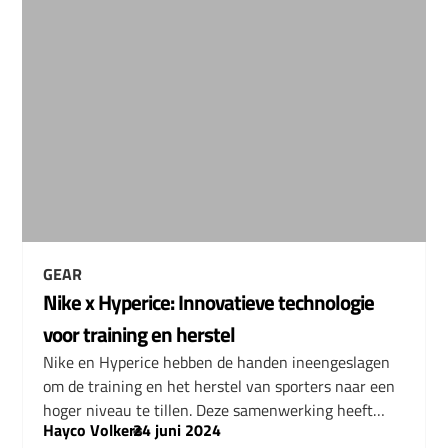
GEAR
Nike x Hyperice: Innovatieve technologie
voor training en herstel
Nike en Hyperice hebben de handen ineengeslagen
om de training en het herstel van sporters naar een
hoger niveau te tillen. Deze samenwerking heeft…
Hayco Volkers
–
24 juni 2024