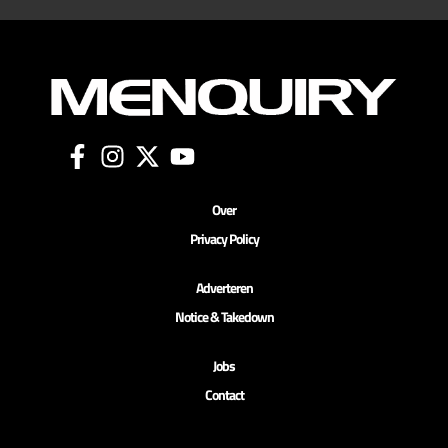
Over
Privacy Policy
Adverteren
Notice & Takedown
Jobs
Contact