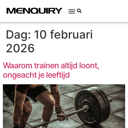
Dag:
10 februari
2026
Waarom trainen altijd loont,
ongeacht je leeftijd