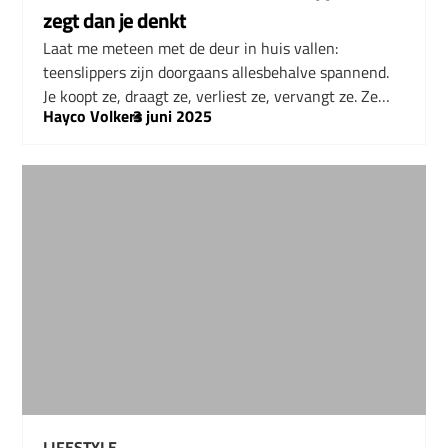
zegt dan je denkt
Laat me meteen met de deur in huis vallen:
teenslippers zijn doorgaans allesbehalve spannend.
Je koopt ze, draagt ze, verliest ze, vervangt ze. Ze…
Hayco Volkers
–
3 juni 2025
LIFESTYLE