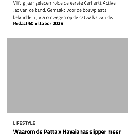
Vijftig jaar geleden rolde de eerste Carhartt Active
Jac van de band. Gemaakt voor de bouwplaats,
belandde hij via omwegen op de catwalks van de…
Redactie
–
10 oktober 2025
LIFESTYLE
Waarom de Patta x Havaianas slipper meer