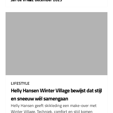
LIFESTYLE
Helly Hansen Winter Village bewijst dat stijl
en sneeuw wél samengaan
Helly Hansen geeft skikleding een make-over met
Winter Village. Techniek, comfort en stijl komen