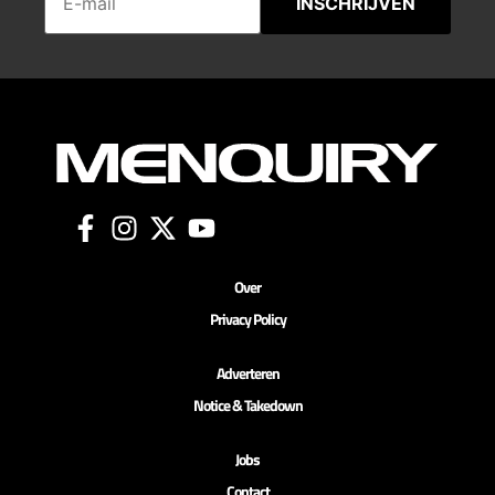
INSCHRIJVEN
Over
Privacy Policy
Adverteren
Notice & Takedown
Jobs
Contact