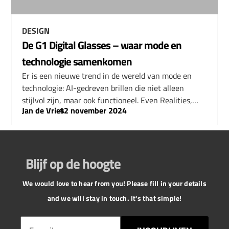
DESIGN
De G1 Digital Glasses – waar mode en
technologie samenkomen
Er is een nieuwe trend in de wereld van mode en
technologie: AI-gedreven brillen die niet alleen
stijlvol zijn, maar ook functioneel. Even Realities,…
Jan de Vries
–
12 november 2024
Blijf op de hoogte
We would love to hear from you! Please fill in your details
and we will stay in touch. It's that simple!