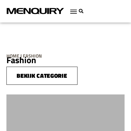
HOME | FASHION
Fashion
BEKIJK CATEGORIE