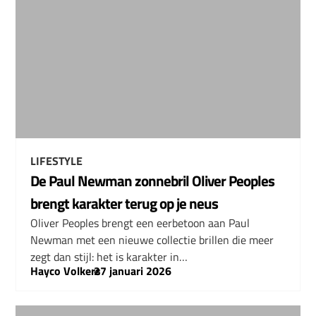
LIFESTYLE
De Paul Newman zonnebril Oliver Peoples
brengt karakter terug op je neus
Oliver Peoples brengt een eerbetoon aan Paul
Newman met een nieuwe collectie brillen die meer
zegt dan stijl: het is karakter in…
Hayco Volkers
–
27 januari 2026