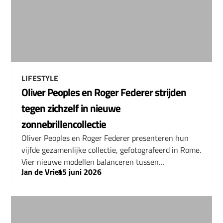
LIFESTYLE
Oliver Peoples en Roger Federer strijden
tegen zichzelf in nieuwe
zonnebrillencollectie
Oliver Peoples en Roger Federer presenteren hun
vijfde gezamenlijke collectie, gefotografeerd in Rome.
Vier nieuwe modellen balanceren tussen…
Jan de Vries
–
15 juni 2026