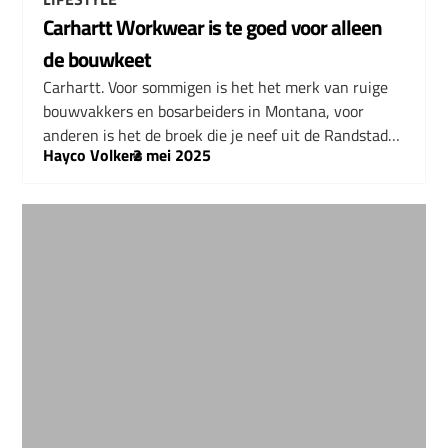
Carhartt Workwear is te goed voor alleen
de bouwkeet
Carhartt. Voor sommigen is het het merk van ruige
bouwvakkers en bosarbeiders in Montana, voor
anderen is het de broek die je neef uit de Randstad…
Hayco Volkers
–
2 mei 2025