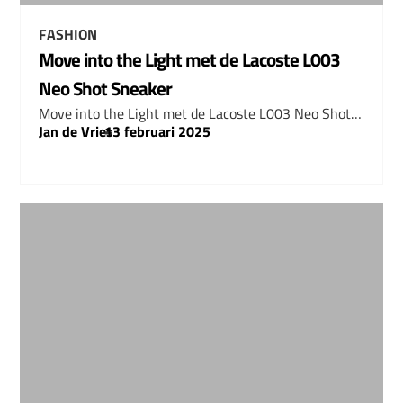
FASHION
Move into the Light met de Lacoste L003
Neo Shot Sneaker
Move into the Light met de Lacoste L003 Neo Shot…
Jan de Vries
–
13 februari 2025