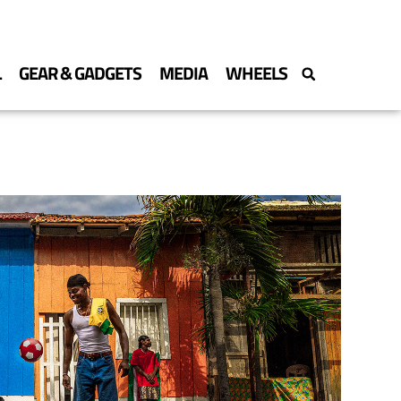
L
GEAR & GADGETS
MEDIA
WHEELS