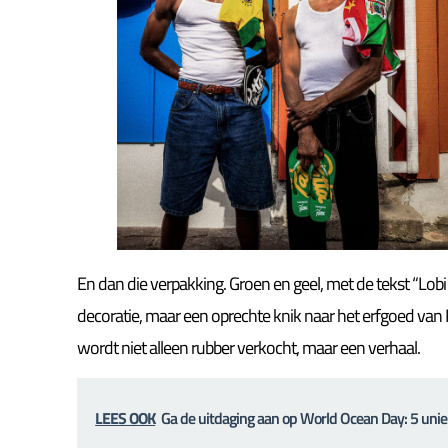
En dan die verpakking. Groen en geel, met de tekst “Lobi
decoratie, maar een oprechte knik naar het erfgoed van P
wordt niet alleen rubber verkocht, maar een verhaal.
LEES OOK
Ga de uitdaging aan op World Ocean Day: 5 uni