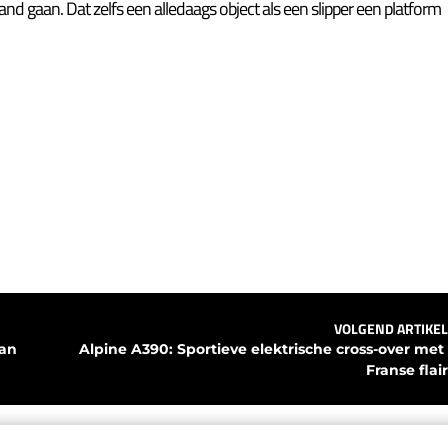
nd gaan. Dat zelfs een alledaags object als een slipper een platform
VOLGEND ARTIKEL
an 
Alpine A390: Sportieve elektrische cross-over met 
Franse flair