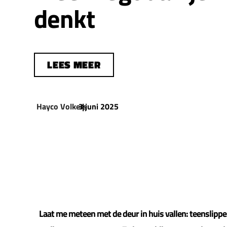
denkt
LEES MEER
Hayco Volkers
3 juni 2025
|
Laat me meteen met de deur in huis vallen: teenslippe