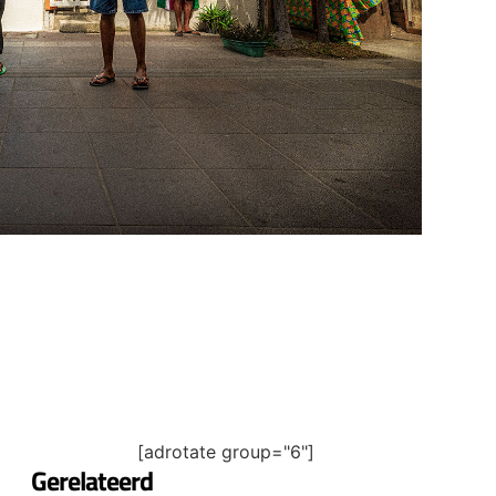
[adrotate group="6"]
Gerelateerd