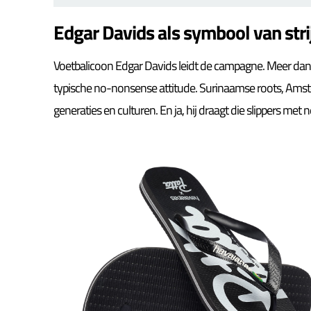
Edgar Davids als symbool van strijd
Voetbalicoon Edgar Davids leidt de campagne. Meer dan e
typische no-nonsense attitude. Surinaamse roots, Amste
generaties en culturen. En ja, hij draagt die slippers met n