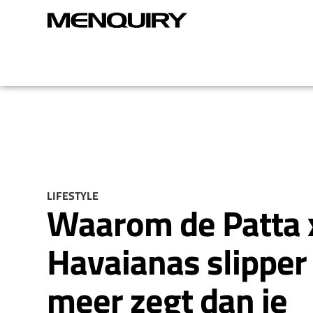
LIFESTYLE
Waarom de Patta 
Havaianas slipper
meer zegt dan je