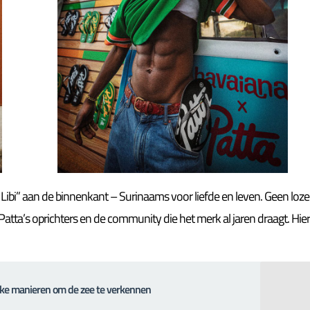
 Libi” aan de binnenkant – Surinaams voor liefde en leven. Geen loze
atta’s oprichters en de community die het merk al jaren draagt. Hie
eke manieren om de zee te verkennen