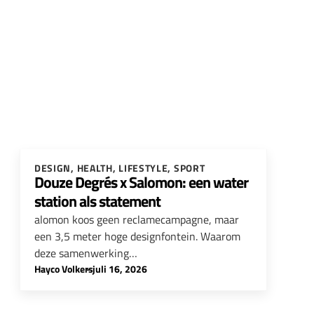
DESIGN
,
HEALTH
,
LIFESTYLE
,
SPORT
Douze Degrés x Salomon: een water
station als statement
alomon koos geen reclamecampagne, maar
een 3,5 meter hoge designfontein. Waarom
deze samenwerking…
Hayco Volkers
-
juli 16, 2026