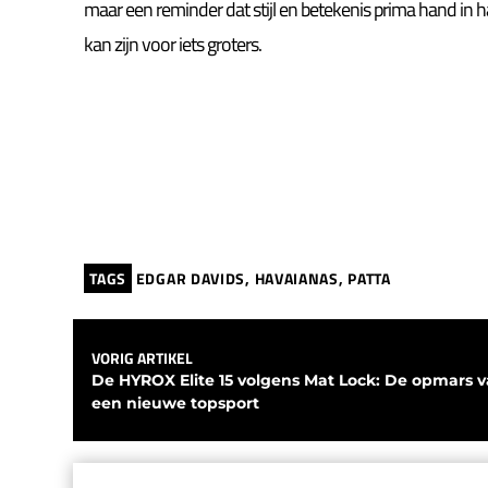
maar een reminder dat stijl en betekenis prima hand in ha
kan zijn voor iets groters.
TAGS
EDGAR DAVIDS
,
HAVAIANAS
,
PATTA
VORIG ARTIKEL
De HYROX Elite 15 volgens Mat Lock: De opmars v
een nieuwe topsport