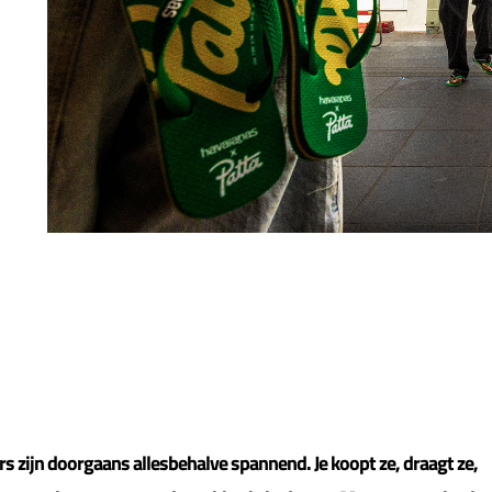
rs zijn doorgaans allesbehalve spannend. Je koopt ze, draagt ze,