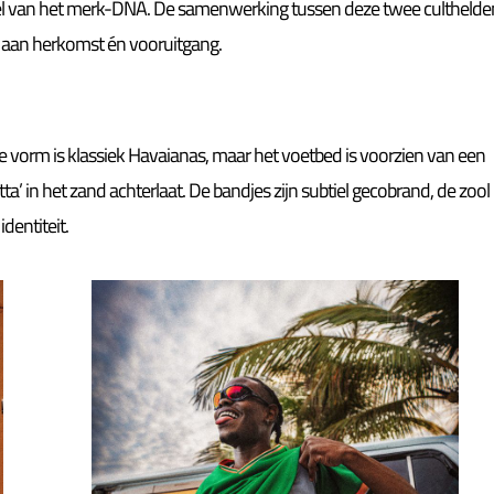
eel van het merk-DNA. De samenwerking tussen deze twee culthelde
on aan herkomst én vooruitgang.
e vorm is klassiek Havaianas, maar het voetbed is voorzien van een
tta’ in het zand achterlaat. De bandjes zijn subtiel gecobrand, de zool
dentiteit.