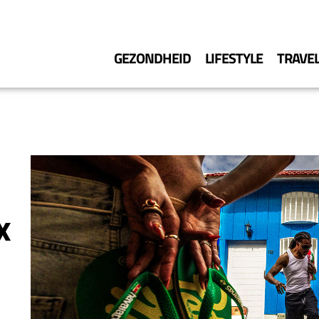
GEZONDHEID
LIFESTYLE
TRAVE
x