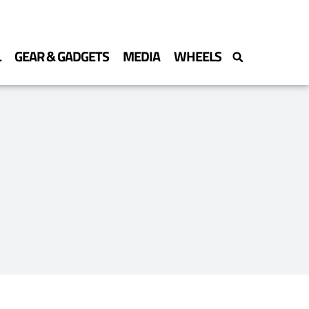
L
GEAR & GADGETS
MEDIA
WHEELS