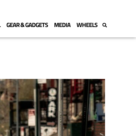
L
GEAR & GADGETS
MEDIA
WHEELS