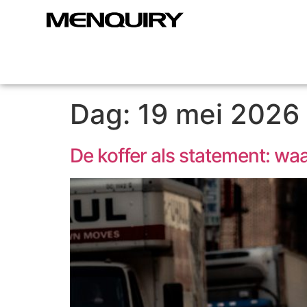
Dag:
19 mei 2026
De koffer als statement: wa