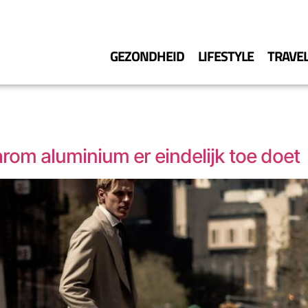
GEZONDHEID
LIFESTYLE
TRAVE
arom aluminium er eindelijk toe doet