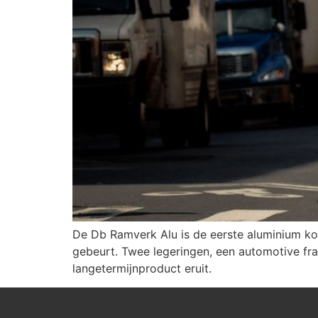
De Db Ramverk Alu is de eerste aluminium ko
gebeurt. Twee legeringen, een automotive fra
langetermijnproduct eruit.