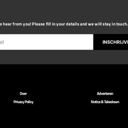
 hear from you! Please fill in your details and we will stay in touch. 
INSCHRIJV
Over
Adverteren
Privacy Policy
Notice & Takedown