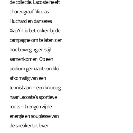
de collectie. Lacoste heeft
choreograaf Nicolas
Huchard en danseres
XiaoYi Liu betrokken bij de
campagne om te laten zien
hoe beweging en stijl
samenkomen. Op een
podium gemaakt van klei
afkomstig van een
tennisbaan – een knipoog
naar Lacoste’s sportieve
roots – brengen zij de
energie en souplesse van
de sneaker tot leven.