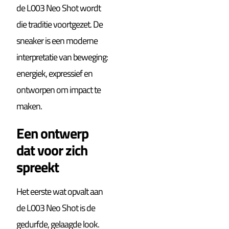
de L003 Neo Shot wordt
die traditie voortgezet. De
sneaker is een moderne
interpretatie van beweging:
energiek, expressief en
ontworpen om impact te
maken.
Een ontwerp
dat voor zich
spreekt
Het eerste wat opvalt aan
de L003 Neo Shot is de
gedurfde, gelaagde look.