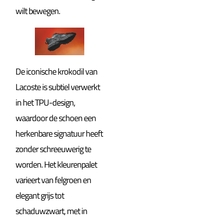
wilt bewegen.
De iconische krokodil van
Lacoste is subtiel verwerkt
in het TPU-design,
waardoor de schoen een
herkenbare signatuur heeft
zonder schreeuwerig te
worden. Het kleurenpalet
varieert van felgroen en
elegant grijs tot
schaduwzwart, met in