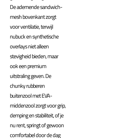
De ademende sandwich-
mesh bovenkant zorgt
voor ventilatie, terwijl
nubuck en synthetische
overlays niet alleen
stevigheid bieden, maar
ook een premium
uitstraling geven. De
chunky rubberen
buitenzool met EVA-
middenzool zorgt voor grip,
demping en stabiliteit, of je
nu rent, springt of gewoon
comfortabel door de dag