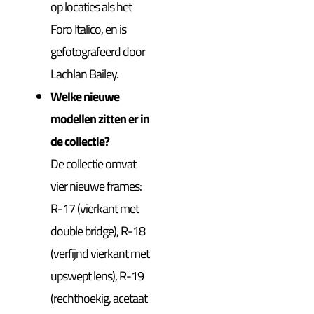
op locaties als het
Foro Italico, en is
gefotografeerd door
Lachlan Bailey.
Welke nieuwe
modellen zitten er in
de collectie?
De collectie omvat
vier nieuwe frames:
R-17 (vierkant met
double bridge), R-18
(verfijnd vierkant met
upswept lens), R-19
(rechthoekig, acetaat