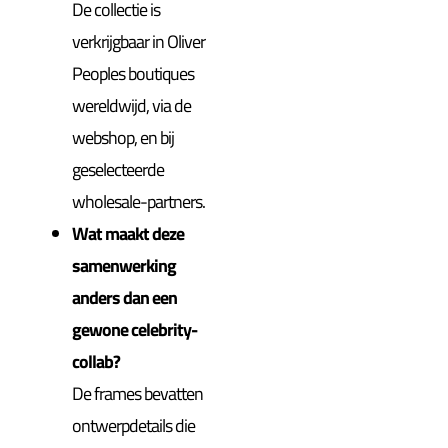
De collectie is
verkrijgbaar in Oliver
Peoples boutiques
wereldwijd, via de
webshop, en bij
geselecteerde
wholesale-partners.
Wat maakt deze
samenwerking
anders dan een
gewone celebrity-
collab?
De frames bevatten
ontwerpdetails die