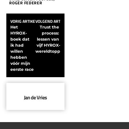
ROGER FEDERER
VORIG ARTIKEL
VOLGEND ARTIKEL
Het 
Trust the 
HYROX-
process: 
boek dat 
lessen van 
ik had 
vijf HYROX-
willen 
wereldtoppers
hebben 
vóór mijn 
eerste race
Jan de Vries