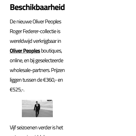
Beschikbaarheid
De nieuwe Oliver Peoples
Roger Federer-collectie is
wereldwijd verkrijgbaar in
Oliver Peoples
boutiques,
online, en bij geselecteerde
wholesale-partners. Prijzen
liggen tussen de €360,- en
€525,-.
Vijf seizoenen verder is het