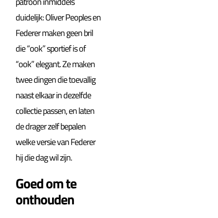
patroon inmiddels
duidelijk: Oliver Peoples en
Federer maken geen bril
die “ook” sportief is of
“ook” elegant. Ze maken
twee dingen die toevallig
naast elkaar in dezelfde
collectie passen, en laten
de drager zelf bepalen
welke versie van Federer
hij die dag wil zijn.
Goed om te
onthouden