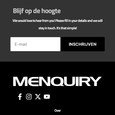
Blijf op de hoogte
We would love to hear from you! Please fill in your details and we will
stay in touch. It's that simple!
INSCHRIJVEN
Over