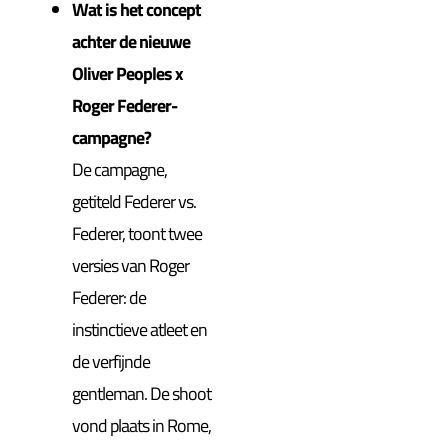
Wat is het concept
achter de nieuwe
Oliver Peoples x
Roger Federer-
campagne?
De campagne,
getiteld Federer vs.
Federer, toont twee
versies van Roger
Federer: de
instinctieve atleet en
de verfijnde
gentleman. De shoot
vond plaats in Rome,