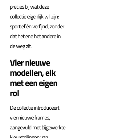
precies bij wat deze
collectie eigenlijk wil zijn:
sportief én verfijnd, zonder
dat het ene het andere in
de weg zit.
Vier nieuwe
modellen, elk
met een eigen
rol
De collectie introduceert
vier nieuwe frames,
aangevuld met bijgewerkte
kleurstellingen van