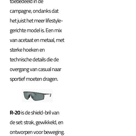
toebedeeld in de
campagne, ondanks dat
het juist het meer lifestyle-
gerichte model is. Een mix
van acetaat en metaal, met
sterke hoeken en
technische details die de
overgang van casual naar
sportief moeten dragen.
R-20
is de shield-bril van
de set: strak, gewikkeld, en
ontworpen voor beweging.