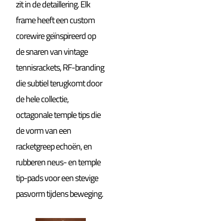
zit in de detaillering. Elk
frame heeft een custom
corewire geïnspireerd op
de snaren van vintage
tennisrackets, RF-branding
die subtiel terugkomt door
de hele collectie,
octagonale temple tips die
de vorm van een
racketgreep echoën, en
rubberen neus- en temple
tip-pads voor een stevige
pasvorm tijdens beweging.