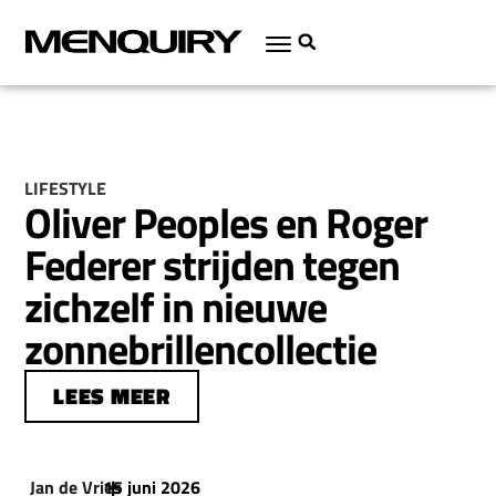
LIFESTYLE
Oliver Peoples en Roger
Federer strijden tegen
zichzelf in nieuwe
zonnebrillencollectie
LEES MEER
Jan de Vries
15 juni 2026
|