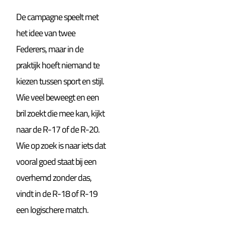
De campagne speelt met
het idee van twee
Federers, maar in de
praktijk hoeft niemand te
kiezen tussen sport en stijl.
Wie veel beweegt en een
bril zoekt die mee kan, kijkt
naar de R-17 of de R-20.
Wie op zoek is naar iets dat
vooral goed staat bij een
overhemd zonder das,
vindt in de R-18 of R-19
een logischere match.