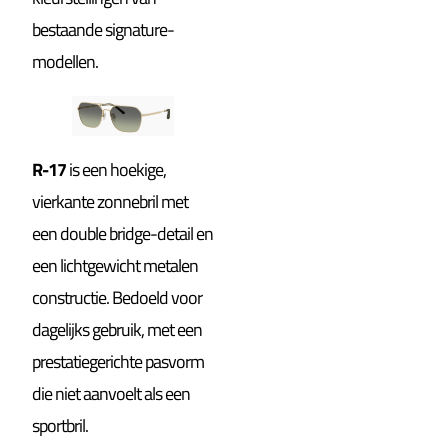
bestaande signature-
modellen.
R-17
is een hoekige,
vierkante zonnebril met
een double bridge-detail en
een lichtgewicht metalen
constructie. Bedoeld voor
dagelijks gebruik, met een
prestatiegerichte pasvorm
die niet aanvoelt als een
sportbril.