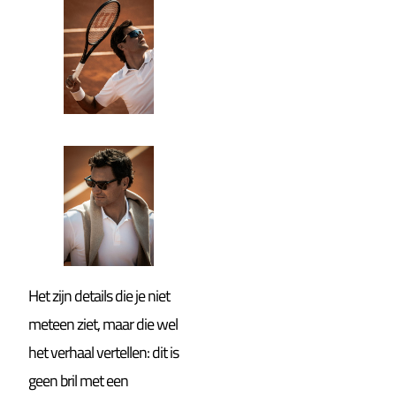
Het zijn details die je niet
meteen ziet, maar die wel
het verhaal vertellen: dit is
geen bril met een