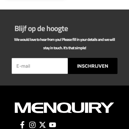
Blijf op de hoogte
We would love to hear from you! Please fill in your details and we will
stay in touch. It's that simple!
INSCHRIJVEN