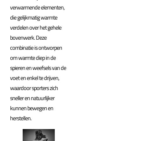
verwarmende elementen,
die gelijkmatig warmte
verdelen over het gehele
bovenwerk. Deze
combinatie is ontworpen
om warmte diep in de
spieren en weefsels van de
voet en enkel te drijven,
waardoor sporters zich
sneller en natuurlijker
kunnen bewegen en
herstellen.