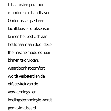
lichaamstemperatuur
monitoren en handhaven.
Ondertussen past een
luchtblaas en druksensor
binnen het vest zich aan
het lichaam aan door deze
thermische modules naar
binnen te drukken,
waardoor het comfort
wordt verbeterd en de
effectiviteit van de
verwarmings- en
koelingstechnologie wordt
gemaximaliseerd.