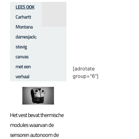
LEES OOK
Carhartt
Montana
damesjack;
stevig
canvas
met een
[adrotate
verhaal
group="6"]
Het vest bevat thermische
modules waarvan de
sensoren autonoom de