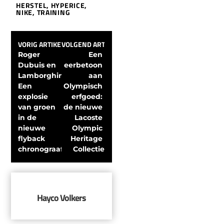
HERSTEL
,
HYPERICE
,
NIKE
,
TRAINING
VORIG ARTIKEL
VOLGEND ARTIKEL
Roger 
Een 
Dubuis en 
eerbetoon 
Lamborghini: 
aan 
Een 
Olympisch 
explosie 
erfgoed: 
van groen 
de nieuwe 
in de 
Lacoste 
nieuwe 
Olympic 
flyback 
Heritage 
chronograaf
Collectie
Hayco Volkers