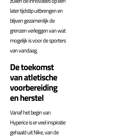
zullen de innovaties op een
later tijdstip uitbrengen en
blijven gezamenlijk de
grenzen verleggen van wat
mogelijk is voor de sporters
van vandaag.
De toekomst
van atletische
voorbereiding
en herstel
Vanaf het begin van
Hyperice is er veel inspiratie
gehaald uit Nike, van de