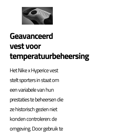
Geavanceerd
vest voor
temperatuurbeheersing
Het Nike x Hyperice vest
stelt sporters in staat om
een variabele van hun
prestaties te beheersen die
ze historisch gezien niet
konden controleren: de
omgeving. Door gebruik te