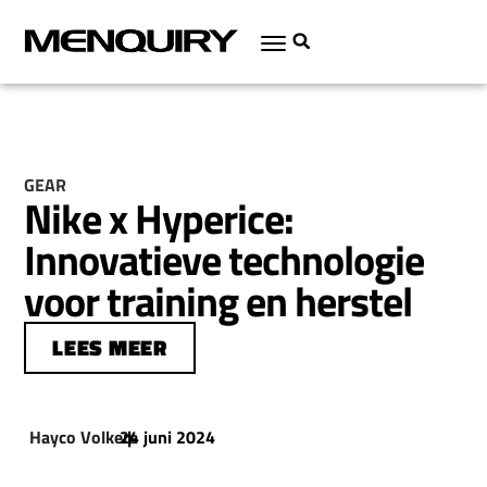
GEAR
Nike x Hyperice:
Innovatieve technologie
voor training en herstel
LEES MEER
Hayco Volkers
24 juni 2024
|