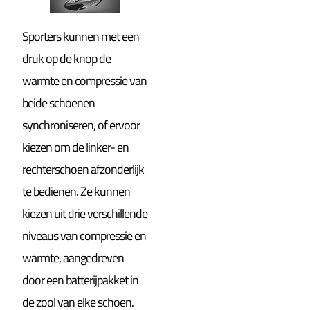
Sporters kunnen met een
druk op de knop de
warmte en compressie van
beide schoenen
synchroniseren, of ervoor
kiezen om de linker- en
rechterschoen afzonderlijk
te bedienen. Ze kunnen
kiezen uit drie verschillende
niveaus van compressie en
warmte, aangedreven
door een batterijpakket in
de zool van elke schoen.