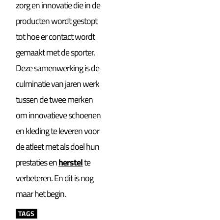
zorg en innovatie die in de
producten wordt gestopt
tot hoe er contact wordt
gemaakt met de sporter.
Deze samenwerking is de
culminatie van jaren werk
tussen de twee merken
om innovatieve schoenen
en kleding te leveren voor
de atleet met als doel hun
prestaties en
herstel
te
verbeteren. En dit is nog
maar het begin.
TAGS