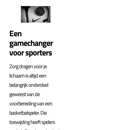
Een
gamechanger
voor sporters
Zorg dragen voor je
lichaam is altijd een
belangrijk onderdeel
geweest van de
voorbereiding van een
basketbalspeler. Die
toewijding heeft spelers