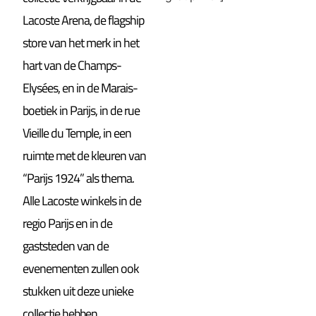
Lacoste Arena, de flagship
store van het merk in het
hart van de Champs-
Elysées, en in de Marais-
boetiek in Parijs, in de rue
Vieille du Temple, in een
ruimte met de kleuren van
“Parijs 1924” als thema.
Alle Lacoste winkels in de
regio Parijs en in de
gaststeden van de
evenementen zullen ook
stukken uit deze unieke
collectie hebben.