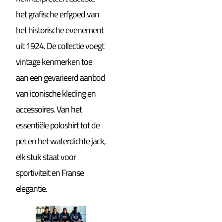
het grafische erfgoed van
het historische evenement
uit 1924. De collectie voegt
vintage kenmerken toe
aan een gevarieerd aanbod
van iconische kleding en
accessoires. Van het
essentiële poloshirt tot de
pet en het waterdichte jack,
elk stuk staat voor
sportiviteit en Franse
elegantie.