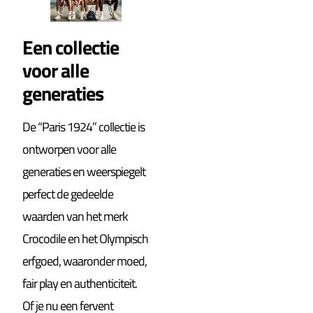
Een collectie
voor alle
generaties
De “Paris 1924” collectie is
ontworpen voor alle
generaties en weerspiegelt
perfect de gedeelde
waarden van het merk
Crocodile en het Olympisch
erfgoed, waaronder moed,
fair play en authenticiteit.
Of je nu een fervent