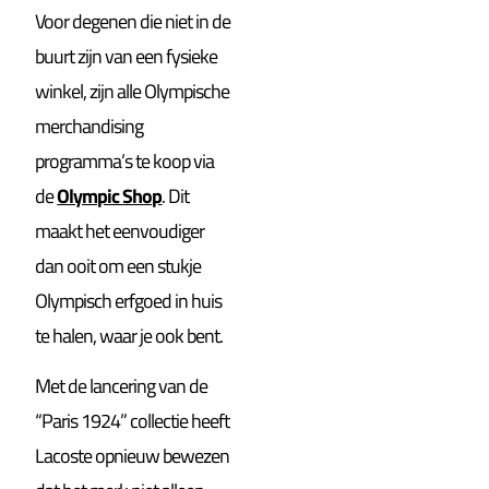
Voor degenen die niet in de
buurt zijn van een fysieke
winkel, zijn alle Olympische
merchandising
programma’s te koop via
de
Olympic Shop
. Dit
maakt het eenvoudiger
dan ooit om een stukje
Olympisch erfgoed in huis
te halen, waar je ook bent.
Met de lancering van de
“Paris 1924” collectie heeft
Lacoste opnieuw bewezen