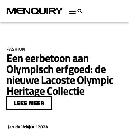
FASHION
Een eerbetoon aan
Olympisch erfgoed: de
nieuwe Lacoste Olympic
Heritage Collectie
LEES MEER
Jan de Vries
4 juli 2024
|