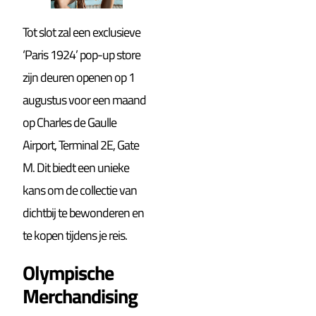
Tot slot zal een exclusieve
‘Paris 1924’ pop-up store
zijn deuren openen op 1
augustus voor een maand
op Charles de Gaulle
Airport, Terminal 2E, Gate
M. Dit biedt een unieke
kans om de collectie van
dichtbij te bewonderen en
te kopen tijdens je reis.
Olympische
Merchandising