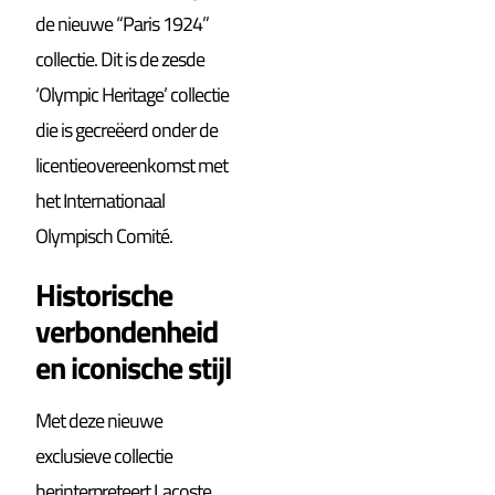
de nieuwe “Paris 1924”
collectie. Dit is de zesde
‘Olympic Heritage’ collectie
die is gecreëerd onder de
licentieovereenkomst met
het Internationaal
Olympisch Comité.
Historische
verbondenheid
en iconische stijl
Met deze nieuwe
exclusieve collectie
herinterpreteert Lacoste