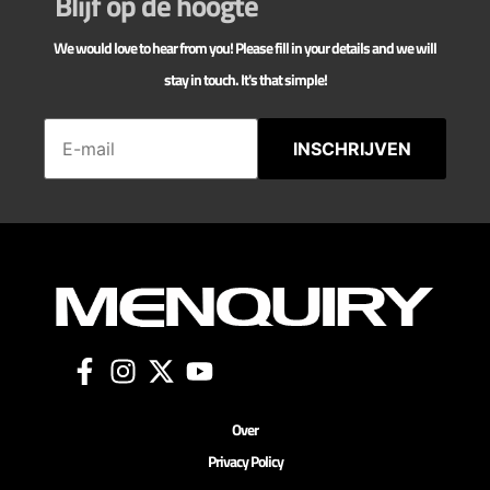
Blijf op de hoogte
We would love to hear from you! Please fill in your details and we will
stay in touch. It's that simple!
INSCHRIJVEN
Over
Privacy Policy