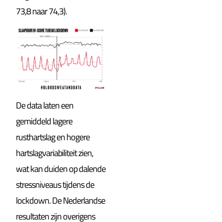
73,8 naar 74,3).
De data laten een
gemiddeld lagere
rusthartslag en hogere
hartslagvariabiliteit zien,
wat kan duiden op dalende
stressniveaus tijdens de
lockdown. De Nederlandse
resultaten zijn overigens