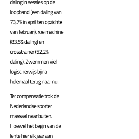
daling in sessies op de
loopband (een daling van
73,7% in april ten opzichte
van februari), roeimachine
(83,5% daling) en
crosstrainer (52,2%
daling). Zwemmen viel
logischerwijs bijna
helemaal terug naar nul.
Ter compensatie trok de
Nederlandse sporter
massaal naar buiten.
Hoewel het begin van de
lente hier elk jaar aan