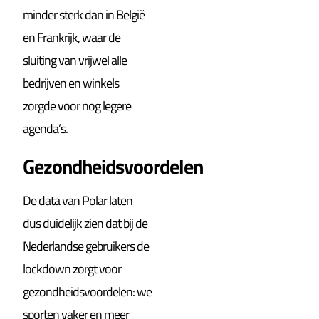
minder sterk dan in België
en Frankrijk, waar de
sluiting van vrijwel alle
bedrijven en winkels
zorgde voor nog legere
agenda’s.
Gezondheidsvoordelen
De data van Polar laten
dus duidelijk zien dat bij de
Nederlandse gebruikers de
lockdown zorgt voor
gezondheidsvoordelen: we
sporten vaker en meer