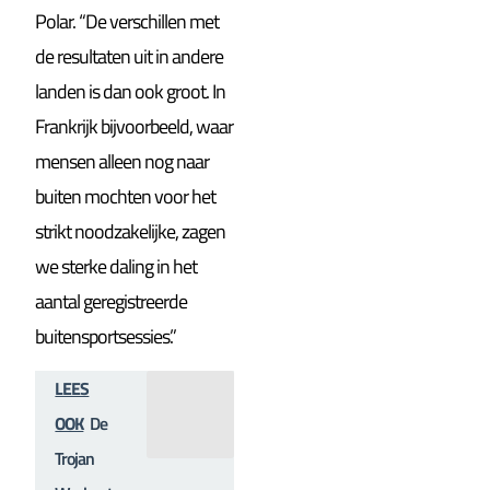
Polar. “De verschillen met
de resultaten uit in andere
landen is dan ook groot. In
Frankrijk bijvoorbeeld, waar
mensen alleen nog naar
buiten mochten voor het
strikt noodzakelijke, zagen
we sterke daling in het
aantal geregistreerde
buitensportsessies.”
LEES
OOK
De
Trojan