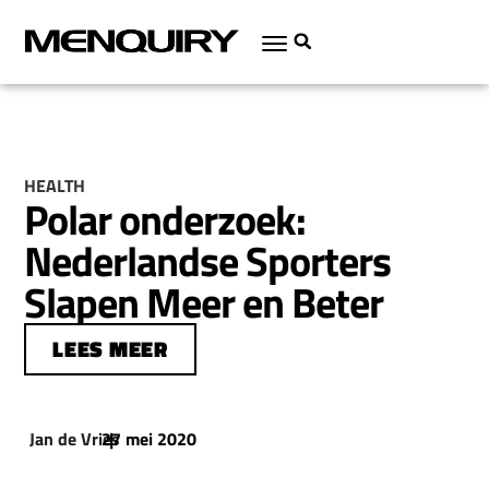
HEALTH
Polar onderzoek:
Nederlandse Sporters
Slapen Meer en Beter
LEES MEER
Jan de Vries
27 mei 2020
|