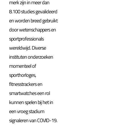
merk zijn in meer dan
8.100 studies gevalideerd
en worden breed gebruikt
door wetenschappers en
sportprofessionals
wereldwijd. Diverse
instituten onderzoeken
momenteel of
sporthorloges,
fitnesstrackers en
smartwatches een rol
kunnen spelen bij het in
een vroeg stadium
signaleren van COVID-19.