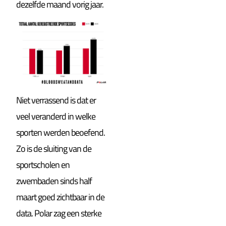
dezelfde maand vorig jaar.
Niet verrassend is dat er
veel veranderd in welke
sporten werden beoefend.
Zo is de sluiting van de
sportscholen en
zwembaden sinds half
maart goed zichtbaar in de
data. Polar zag een sterke