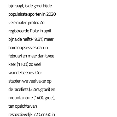
bijdraagt, is de groei bij de
populairste sporten in 2020
vele malen groter. Zo
registreerde Polar in april
bijna de helft (49,8%) meer
hardloopsessies dan in
februari en meer dan twee
keer (110%) zo veel
wandelsessies. Ook
stapten we veel vaker op
de racefiets (328% groei) en
mountainbike (140% groei),
ten opzichte van
respectievelijk 72% en 6% in