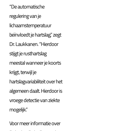
“De automatische
regulering van je
lichaamstemperatuur
beïnvloedt je hartslag,” zegt
Dr. Laukkanen. “Hierdoor
stijgt je rusthartslag
meestal wanneer je koorts
krijgt, terwijl je
hartslagvariabiliteit over het
algemeen daalt. Hierdoor is
vroege detectie van ziekte
mogelijk.”
Voor meer informatie over