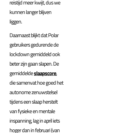
reistijd meer kwijt, dus we
kunnen langer blijven
liggen.
Daarnaast blijkt dat Polar
gebruikers gedurende de
lockdown gemiddeld ook
beter zijn gaan slapen. De
gemiddelde
slaapscore
,
die samenvat hoe goed het
autonome zenuwstelsel
tijdens een slaap herstelt
van fysieke en mentale
inspanning, lag in april iets
hoger dan in februari (van