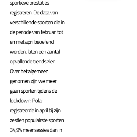
sportieve prestaties
registreren. De data van
verschillende sporten die in
de periode van februari tot
en met april beoefend
werden, laten een aantal
opvallende trends zien.
Over het algemeen
genomen zijn we meer
gaan sporten tijdens de
lockdown: Polar
registreerde in april bij zijn
zestien populairste sporten
34,9% meer sessies dan in