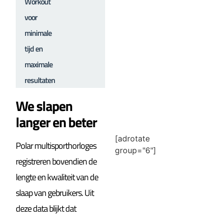
Workout
voor
minimale
tijd en
maximale
resultaten
We slapen
langer en beter
[adrotate
Polar multisporthorloges
group="6"]
registreren bovendien de
lengte en kwaliteit van de
slaap van gebruikers. Uit
deze data blijkt dat