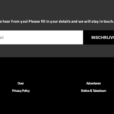
 hear from you! Please fill in your details and we will stay in touch. 
INSCHRIJV
Over
Adverteren
Privacy Policy
Notice & Takedown