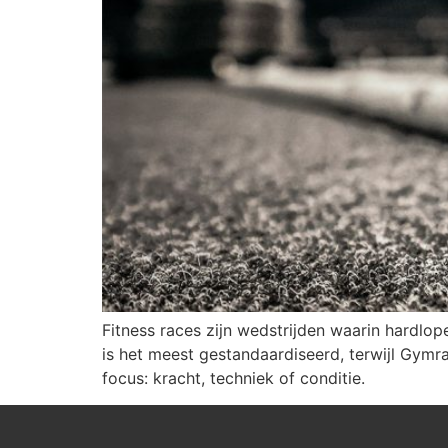
Fitness races zijn wedstrijden waarin hardl
is het meest gestandaardiseerd, terwijl Gymra
focus: kracht, techniek of conditie.