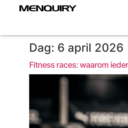
Dag:
6 april 2026
Fitness races: waarom iede