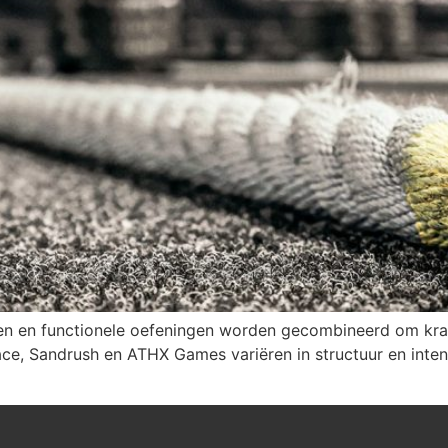
open en functionele oefeningen worden gecombineerd om kr
ce, Sandrush en ATHX Games variëren in structuur en intens