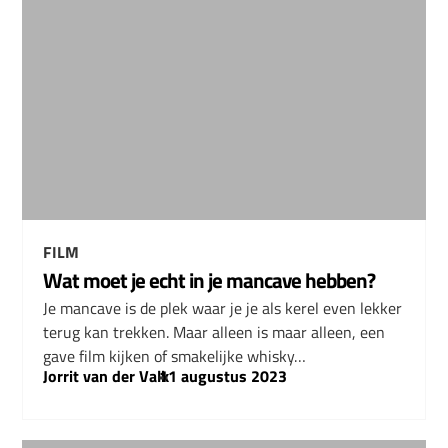
FILM
Wat moet je echt in je mancave hebben?
Je mancave is de plek waar je je als kerel even lekker
terug kan trekken. Maar alleen is maar alleen, een
gave film kijken of smakelijke whisky…
Jorrit van der Valk
–
11 augustus 2023