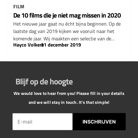
FILM
De 10 films die je niet mag missen in 2020
Het nieuwe jaar gaat nu écht bijna beginnen. Op de
laatste dag van 2019 kijken we vooruit naar het
komende jaar. Wij maakten een selectie van de…
Hayco Volkers
–
31 december 2019
Blijf op de hoogte
We would love to hear from you! Please fill in your details
and we will stay in touch. It's that simple!
INSCHRIJVEN