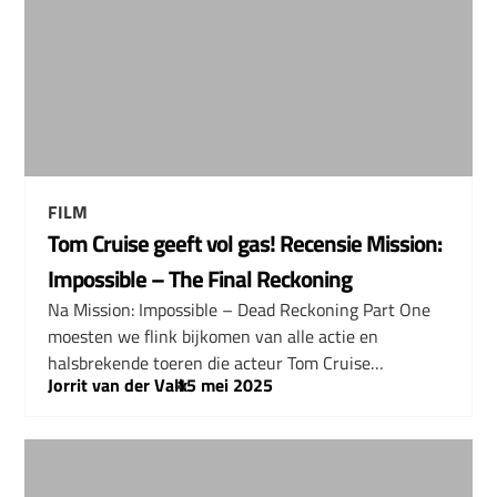
FILM
Tom Cruise geeft vol gas! Recensie Mission:
Impossible – The Final Reckoning
Na Mission: Impossible – Dead Reckoning Part One
moesten we flink bijkomen van alle actie en
halsbrekende toeren die acteur Tom Cruise…
Jorrit van der Valk
–
15 mei 2025