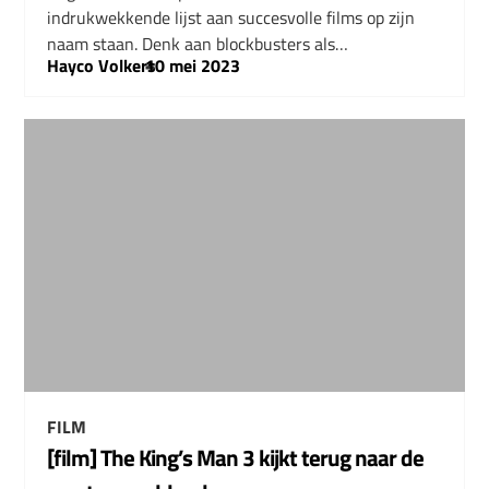
indrukwekkende lijst aan succesvolle films op zijn
naam staan. Denk aan blockbusters als…
Hayco Volkers
–
10 mei 2023
FILM
[film] The King’s Man 3 kijkt terug naar de