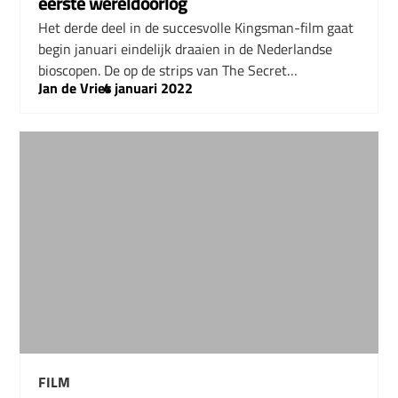
eerste wereldoorlog
Het derde deel in de succesvolle Kingsman-film gaat
begin januari eindelijk draaien in de Nederlandse
bioscopen. De op de strips van The Secret…
Jan de Vries
–
4 januari 2022
FILM