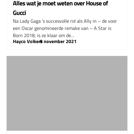
Alles wat je moet weten over House of
Gucci
Na Lady Gaga ’s succesvolle rol als Ally in – de voor
een Oscar genomineerde remake van – A Star is
Born 2018, is ze klaar om de…
Hayco Volkers
–
5 november 2021