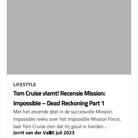
LIFESTYLE
Tom Cruise vlamt! Recensie Mission:
Impossible – Dead Reckoning Part 1
Met het zevende deel in de succesvolle Mission:
Impossible reeks over het Impossible Mission Force,
laat Tom Cruise zien dat hij goud in handen…
Jorrit van der Valk
–
25 juli 2023