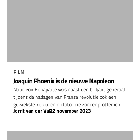
FILM
Joaquin Phoenix is de nieuwe Napoleon
Napoleon Bonaparte was naast een briljant generaal
tijdens de nadagen van Franse revolutie ook een
gewiekste keizer en dictator die zonder problemen…
Jorrit van der Valk
–
22 november 2023