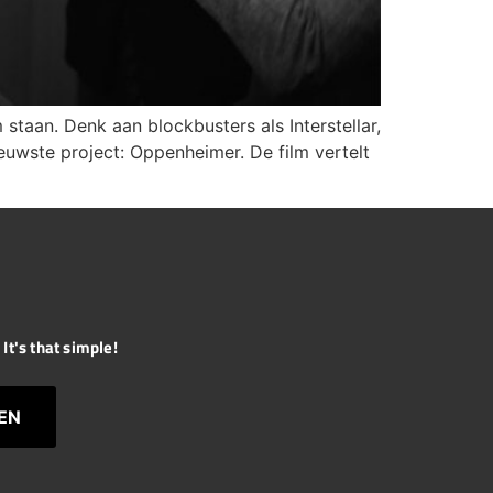
staan. Denk aan blockbusters als Interstellar,
ieuwste project: Oppenheimer. De film vertelt
It's that simple!
EN