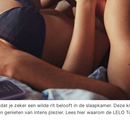
at je zeker een wilde rit belooft in de slaapkamer. Deze kr
n genieten van intens plezier. Lees hier waarom de LELO To