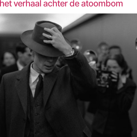
 het verhaal achter de atoombom