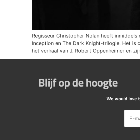
Regisseur Christopher Nolan heeft inmiddels e
Inception en The Dark Knight-trilogie. Het is 
het verhaal van J. Robert Oppenheimer en zi
Blijf op de hoogte
We would love to