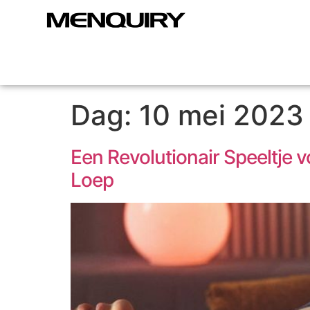
Dag:
10 mei 2023
Een Revolutionair Speeltje 
Loep