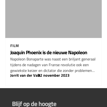
FILM
Joaquin Phoenix is de nieuwe Napoleon
Napoleon Bonaparte was naast een briljant generaal
tijdens de nadagen van Franse revolutie ook een
gewiekste keizer en dictator die zonder problemen…
Jorrit van der Valk
–
22 november 2023
Blijf op de hoogte