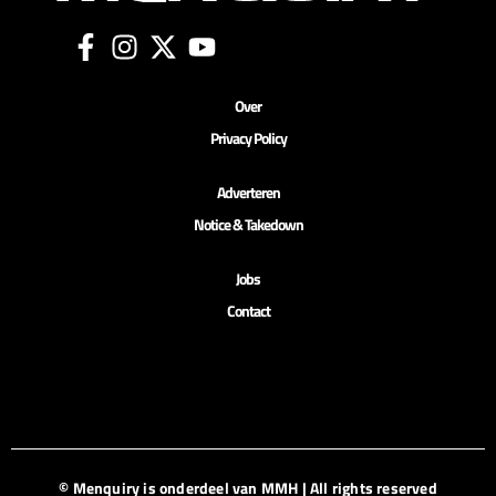
Over
Privacy Policy
Adverteren
Notice & Takedown
Jobs
Contact
© Menquiry is onderdeel van MMH | All rights reserved