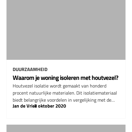
DUURZAAMHEID
Waarom je woning isoleren met houtvezel?
Houtvezel isolatie wordt gemaakt van honderd
procent natuurlijke materialen. Dit isolatiemateriaal
biedt belangrijke voordelen in vergelijking met de…
Jan de Vries
–
7 oktober 2020