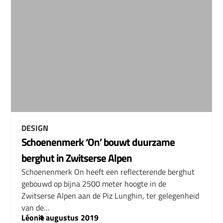
DESIGN
Schoenenmerk ‘On’ bouwt duurzame
berghut in Zwitserse Alpen
Schoenenmerk On heeft een reflecterende berghut
gebouwd op bijna 2500 meter hoogte in de
Zwitserse Alpen aan de Piz Lunghin, ter gelegenheid
van de…
Léonie
–
1 augustus 2019