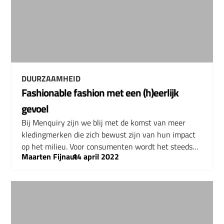
DUURZAAMHEID
Fashionable fashion met een (h)eerlijk
gevoel
Bij Menquiry zijn we blij met de komst van meer
kledingmerken die zich bewust zijn van hun impact
op het milieu. Voor consumenten wordt het steeds…
Maarten Fijnaut
–
14 april 2022