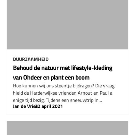
DUURZAAMHEID
Behoud de natuur met lifestyle-kleding
van Ohdeer en plant een boom
Hoe kunnen wij ons steentje bijdragen? Die vraag
hield de Harderwijkse vrienden Arnout en Paul al
enige tijd bezig. Tijdens een sneeuwtrip in…
Jan de Vries
–
22 april 2021