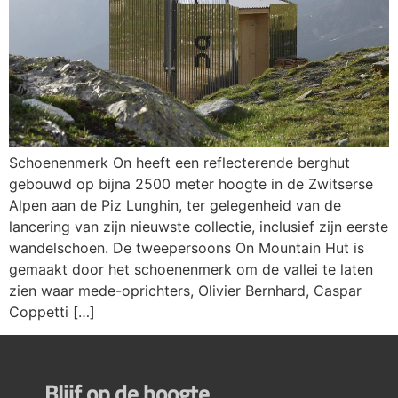
Schoenenmerk On heeft een reflecterende berghut
gebouwd op bijna 2500 meter hoogte in de Zwitserse
Alpen aan de Piz Lunghin, ter gelegenheid van de
lancering van zijn nieuwste collectie, inclusief zijn eerste
wandelschoen. De tweepersoons On Mountain Hut is
gemaakt door het schoenenmerk om de vallei te laten
zien waar mede-oprichters, Olivier Bernhard, Caspar
Coppetti […]
Blijf op de hoogte