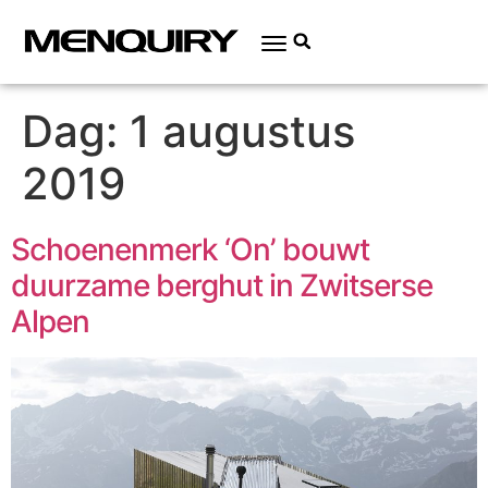
Dag:
1 augustus
2019
Schoenenmerk ‘On’ bouwt
duurzame berghut in Zwitserse
Alpen