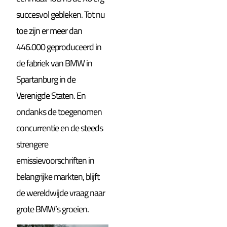
succesvol gebleken. Tot nu
toe zijn er meer dan
446.000 geproduceerd in
de fabriek van BMW in
Spartanburg in de
Verenigde Staten. En
ondanks de toegenomen
concurrentie en de steeds
strengere
emissievoorschriften in
belangrijke markten, blijft
de wereldwijde vraag naar
grote BMW’s groeien.