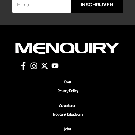
INSCHRIJVEN
Over
Privacy Policy
Adverteren
Notice & Takedown
Jobs