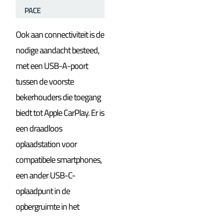
PACE
Ook aan connectiviteit is de
nodige aandacht besteed,
met een USB-A-poort
tussen de voorste
bekerhouders die toegang
biedt tot Apple CarPlay. Er is
een draadloos
oplaadstation voor
compatibele smartphones,
een ander USB-C-
oplaadpunt in de
opbergruimte in het