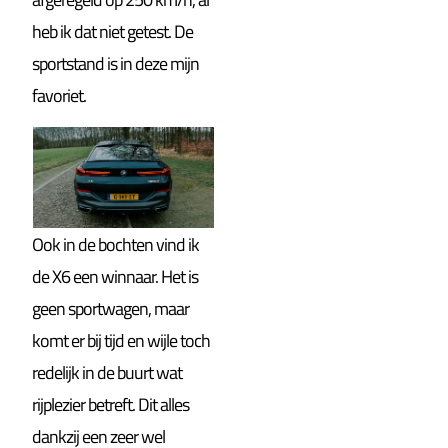
heb ik dat niet getest. De
sportstand is in deze mijn
favoriet.
Ook in de bochten vind ik
de X6 een winnaar. Het is
geen sportwagen, maar
komt er bij tijd en wijle toch
redelijk in de buurt wat
rijplezier betreft.
Dit alles
dankzij een zeer wel