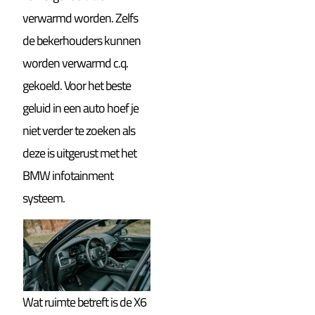
verwarmd worden. Zelfs
de bekerhouders kunnen
worden verwarmd c.q.
gekoeld. Voor het beste
geluid in een auto hoef je
niet verder te zoeken als
deze is uitgerust met het
BMW infotainment
systeem.
Wat ruimte betreft is de X6