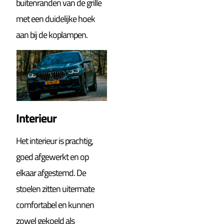
buitenranden van de grille
met een duidelijke hoek
aan bij de koplampen.
Interieur
Het interieur is prachtig,
goed afgewerkt en op
elkaar afgestemd.
De
stoelen zitten uitermate
comfortabel en kunnen
zowel gekoeld als