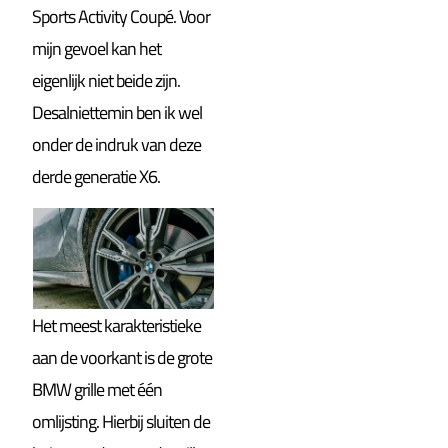
Sports Activity Coupé. Voor
mijn gevoel kan het
eigenlijk niet beide zijn.
Desalniettemin ben ik wel
onder de indruk van deze
derde generatie X6.
Het meest karakteristieke
aan de voorkant is de grote
BMW grille met één
omlijsting. Hierbij sluiten de