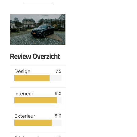
Review Overzicht
Design
7.5
Interieur
9.0
Exterieur
8.0