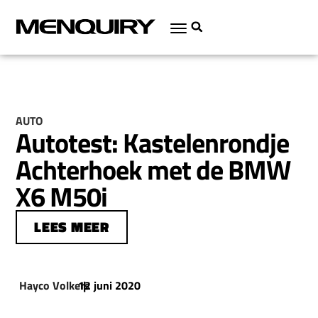
AUTO
Autotest: Kastelenrondje
Achterhoek met de BMW
X6 M50i
LEES MEER
Hayco Volkers
12 juni 2020
|