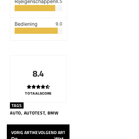
Rijeigenschappen
8.5
Bediening
9.0
8.4
TOTAALSCORE
TAGS
AUTO
,
AUTOTEST
,
BMW
VORIG ARTIKEL
VOLGEND ARTIKEL
De 
Wat 