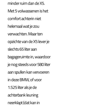
minder ruim dan de X5.
Met 5 volwassenen is het
comfort achterin niet
helemaal wat je zou
verwachten. Maar ten
opzichte van de X5 lever je
slechts 65 liter aan
bagageruimte in, waardoor
je nog steeds voor 580 liter
aan spullen kan vervoeren
in deze BMW, of voor
1.525 liter als je de
achterbank leuning
neerklapt (dat kan in