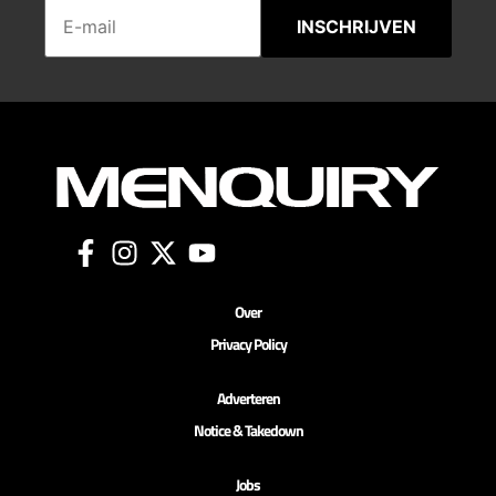
INSCHRIJVEN
Over
Privacy Policy
Adverteren
Notice & Takedown
Jobs