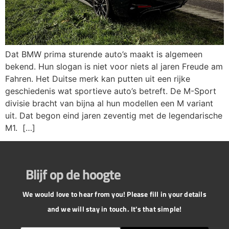
Dat BMW prima sturende auto’s maakt is algemeen
bekend. Hun slogan is niet voor niets al jaren Freude am
Fahren. Het Duitse merk kan putten uit een rijke
geschiedenis wat sportieve auto’s betreft. De M-Sport
divisie bracht van bijna al hun modellen een M variant
uit. Dat begon eind jaren zeventig met de legendarische
M1. […]
Blijf op de hoogte
We would love to hear from you! Please fill in your details
and we will stay in touch. It's that simple!