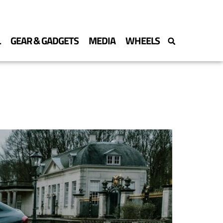
L
GEAR & GADGETS
MEDIA
WHEELS