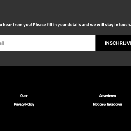
 hear from you! Please fill in your details and we will stay in touch. 
INSCHRIJV
Over
Adverteren
Privacy Policy
Notice & Takedown