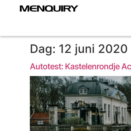
Dag:
12 juni 2020
Autotest: Kastelenrondje 