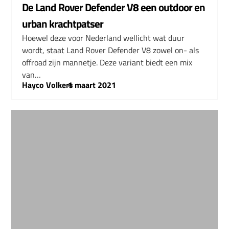
De Land Rover Defender V8 een outdoor en
urban krachtpatser
Hoewel deze voor Nederland wellicht wat duur
wordt, staat Land Rover Defender V8 zowel on- als
offroad zijn mannetje. Deze variant biedt een mix
van…
Hayco Volkers
–
1 maart 2021