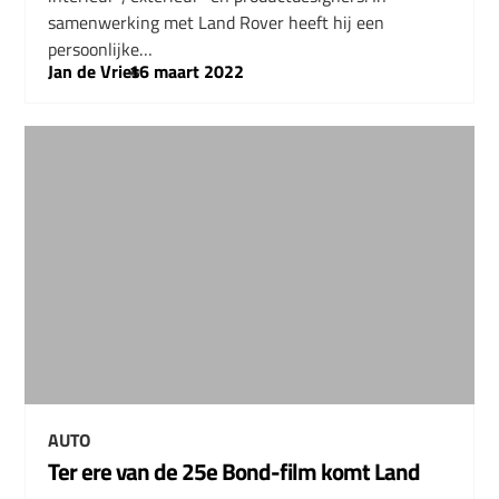
samenwerking met Land Rover heeft hij een
persoonlijke…
Jan de Vries
–
16 maart 2022
AUTO
Ter ere van de 25e Bond-film komt Land