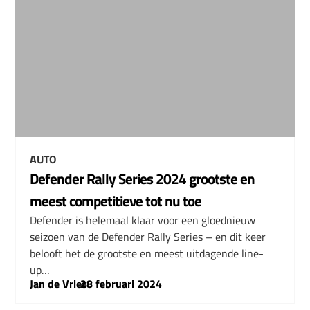
AUTO
Defender Rally Series 2024 grootste en
meest competitieve tot nu toe
Defender is helemaal klaar voor een gloednieuw
seizoen van de Defender Rally Series – en dit keer
belooft het de grootste en meest uitdagende line-
up…
Jan de Vries
–
28 februari 2024