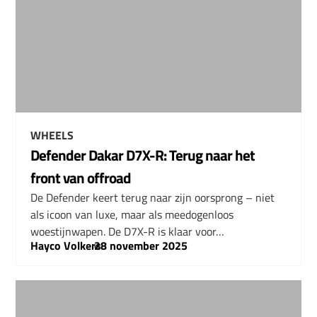
WHEELS
Defender Dakar D7X-R: Terug naar het
front van offroad
De Defender keert terug naar zijn oorsprong – niet
als icoon van luxe, maar als meedogenloos
woestijnwapen. De D7X-R is klaar voor…
Hayco Volkers
–
28 november 2025