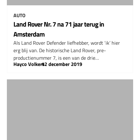
AUTO
Land Rover Nr. 7 na 71 jaar terug in
Amsterdam
Als Land Rover Defender liefhebber, wordt ‘ik’ hier
erg blij van. De historische Land Rover, pre-
productienummer 7, is een van de drie…
Hayco Volkers
–
12 december 2019