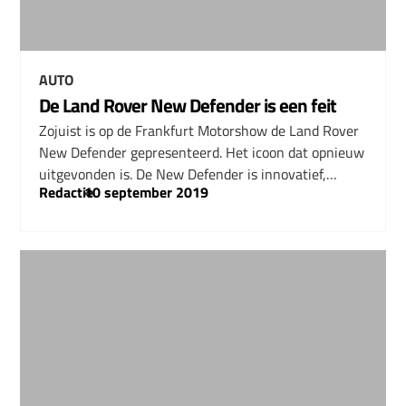
AUTO
De Land Rover New Defender is een feit
Zojuist is op de Frankfurt Motorshow de Land Rover
New Defender gepresenteerd. Het icoon dat opnieuw
uitgevonden is. De New Defender is innovatief,…
Redactie
–
10 september 2019