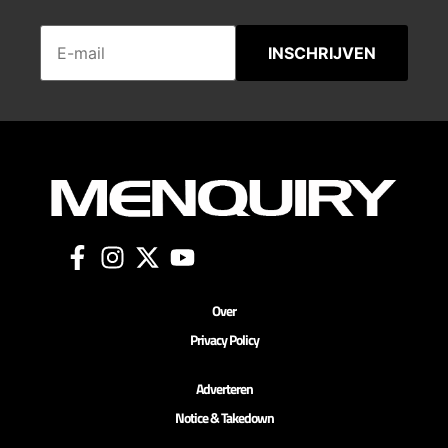
INSCHRIJVEN
Over
Privacy Policy
Adverteren
Notice & Takedown