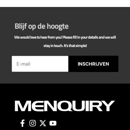
Blijf op de hoogte
We would love to hear from you! Please fill in your details and we will
stay in touch. It's that simple!
INSCHRIJVEN