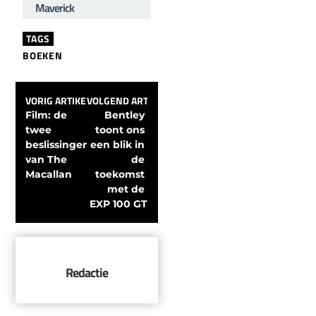
Maverick
TAGS
BOEKEN
VORIG ARTIKEL
VOLGEND ARTIKEL
Film: de 
Bentley 
twee 
toont ons 
beslissingen 
een blik in 
van The 
de 
Macallan
toekomst 
met de 
EXP 100 GT
Redactie