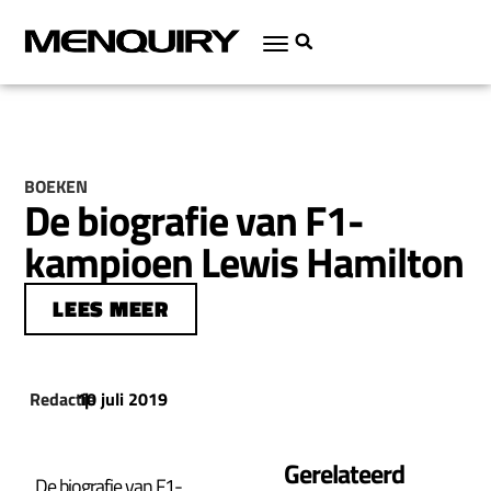
BOEKEN
De biografie van F1-
kampioen Lewis Hamilton
LEES MEER
Redactie
10 juli 2019
|
Gerelateerd
De biografie van F1-