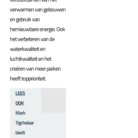
verwarmen van gebouwen
en gebruik van
hernieuwbare energie. Ook
het verbeteren van de
waterkwaliteit en
luchtkwaliteit en het
creëren van meer parken
heeft topprioriteit.
LEES
OOK
Mark
Tigchelaar
biedt