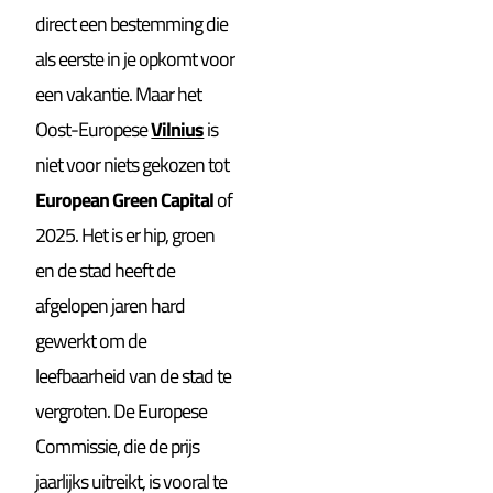
direct een bestemming die
als eerste in je opkomt voor
een vakantie. Maar het
Oost-Europese
Vilnius
is
niet voor niets gekozen tot
European Green Capital
of
2025. Het is er hip, groen
en de stad heeft de
afgelopen jaren hard
gewerkt om de
leefbaarheid van de stad te
vergroten. De Europese
Commissie, die de prijs
jaarlijks uitreikt, is vooral te