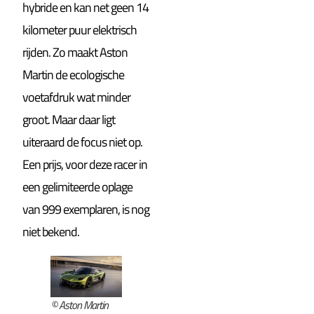
hybride en kan net geen 14
kilometer puur elektrisch
rijden. Zo maakt Aston
Martin de ecologische
voetafdruk wat minder
groot. Maar daar ligt
uiteraard de focus niet op.
Een prijs, voor deze racer in
een gelimiteerde oplage
van 999 exemplaren, is nog
niet bekend.
© Aston Martin