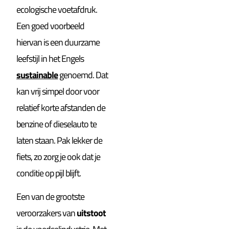
ecologische voetafdruk.
Een goed voorbeeld
hiervan is een duurzame
leefstijl in het Engels
sustainable
genoemd. Dat
kan vrij simpel door voor
relatief korte afstanden de
benzine of dieselauto te
laten staan. Pak lekker de
fiets, zo zorg je ook dat je
conditie op pijl blijft.
Een van de grootste
veroorzakers van
uitstoot