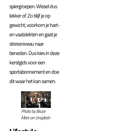
spiergroepen. Wissel dus
lekker of. Zo blijf je op
gewicht, voorkom je hart-
en vaatziekten en gaat je
stressniveau naar
beneden. Dus kies in deze
kerstgids voor een
sportabonnement en doe
dit waar het kan samen.
Photo by Bruce
Mars on Unsplash