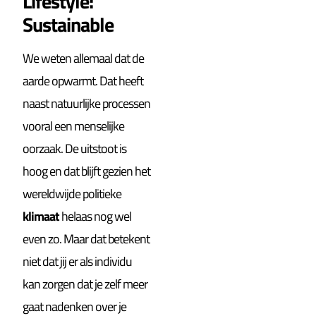
Lifestyle:
Sustainable
We weten allemaal dat de
aarde opwarmt. Dat heeft
naast natuurlijke processen
vooral een menselijke
oorzaak. De uitstoot is
hoog en dat blijft gezien het
wereldwijde politieke
klimaat
helaas nog wel
even zo. Maar dat betekent
niet dat jij er als individu
kan zorgen dat je zelf meer
gaat nadenken over je