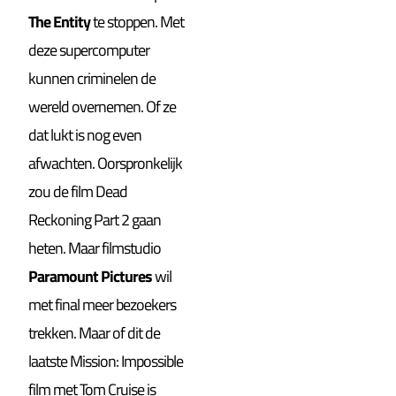
The Entity
te stoppen. Met
deze supercomputer
kunnen criminelen de
wereld overnemen. Of ze
dat lukt is nog even
afwachten. Oorspronkelijk
zou de film Dead
Reckoning Part 2 gaan
heten. Maar filmstudio
Paramount Pictures
wil
met final meer bezoekers
trekken. Maar of dit de
laatste Mission: Impossible
film met Tom Cruise is