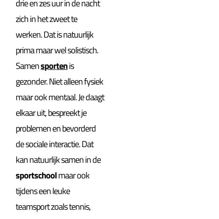
drie en zes uur in de nacht
zich in het zweet te
werken. Dat is natuurlijk
prima maar wel solistisch.
Samen
sporten
is
gezonder. Niet alleen fysiek
maar ook mentaal. Je daagt
elkaar uit, bespreekt je
problemen en bevorderd
de sociale interactie. Dat
kan natuurlijk samen in de
sportschool
maar ook
tijdens een leuke
teamsport zoals tennis,