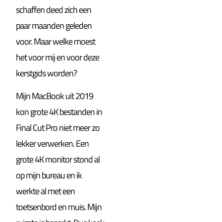
schaffen deed zich een
paar maanden geleden
voor. Maar welke moest
het voor mij en voor deze
kerstgids worden?
Mijn MacBook uit 2019
kon grote 4K bestanden in
Final Cut Pro niet meer zo
lekker verwerken. Een
grote 4K monitor stond al
op mijn bureau en ik
werkte al met een
toetsenbord en muis. Mijn