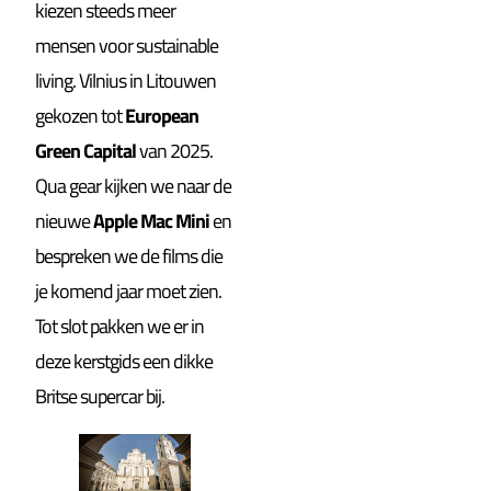
kiezen steeds meer
mensen voor sustainable
living. Vilnius in Litouwen
gekozen tot
European
Green Capital
van 2025.
Qua gear kijken we naar de
nieuwe
Apple Mac Mini
en
bespreken we de films die
je komend jaar moet zien.
Tot slot pakken we er in
deze kerstgids een dikke
Britse supercar bij.