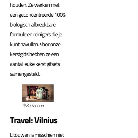
houden. Ze werken met
een geconcentreerde 100%
biologisch afbreekbare
formule en reinigers die je
kunt navullen. Voor onze
kerstgids hebben ze een
aantal leuke kerst gifsets
samengesteld.
© Zo Schoon
Travel: Vilnius
Litouwen is misschien niet