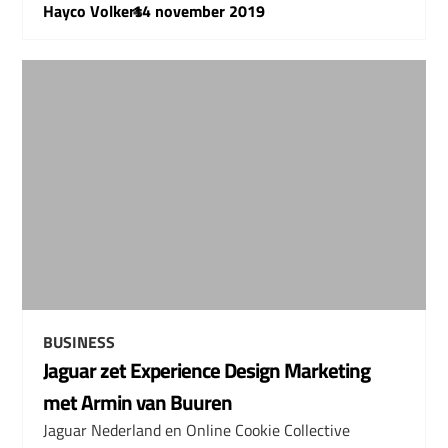
Hayco Volkers
–
14 november 2019
BUSINESS
Jaguar zet Experience Design Marketing
met Armin van Buuren
Jaguar Nederland en Online Cookie Collective