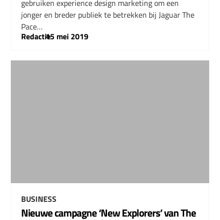
gebruiken experience design marketing om een
jonger en breder publiek te betrekken bij Jaguar The
Pace…
Redactie
–
15 mei 2019
BUSINESS
Nieuwe campagne ‘New Explorers’ van The