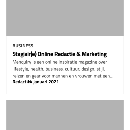
BUSINESS
Stagiair(e) Online Redactie & Marketing
Menquiry is een online inspiratie magazine over
lifestyle, health, business, cultuur, design, stijl,
reizen en gear voor mannen en vrouwen met een…
Redactie
–
14 januari 2021