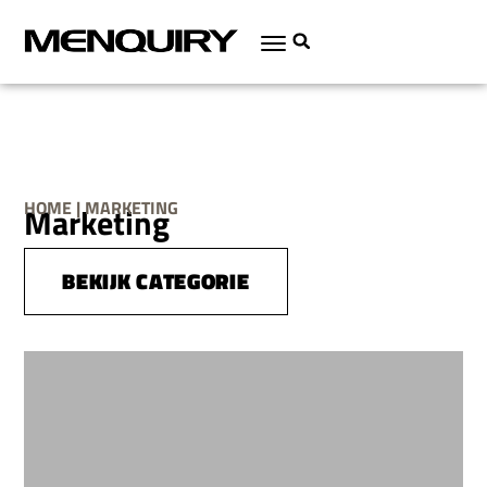
HOME | MARKETING
Marketing
BEKIJK CATEGORIE