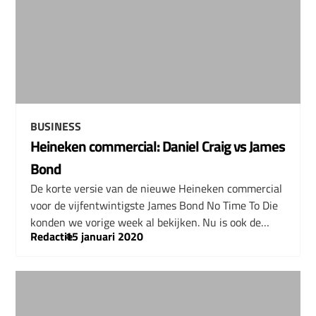
BUSINESS
Heineken commercial: Daniel Craig vs James
Bond
De korte versie van de nieuwe Heineken commercial
voor de vijfentwintigste James Bond No Time To Die
konden we vorige week al bekijken. Nu is ook de…
Redactie
–
15 januari 2020