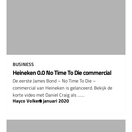
BUSINESS
Heineken 0.0 No Time To Die commercial
De eerste James Bond – No Time To Die –
commercial van Heineken is gelanceerd. Bekijk de
korte video met Daniel Craig als ……
Hayco Volkers
–
9 januari 2020