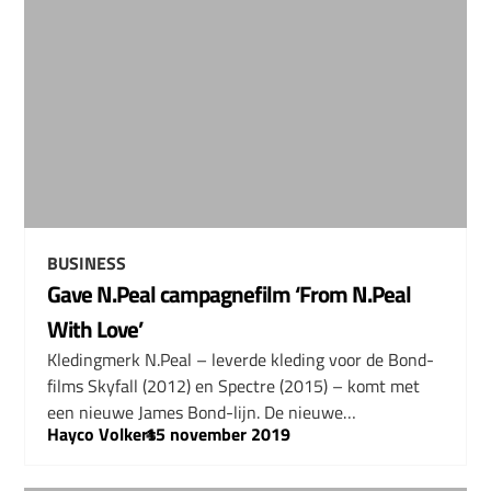
BUSINESS
Gave N.Peal campagnefilm ‘From N.Peal
With Love’
Kledingmerk N.Peal – leverde kleding voor de Bond-
films Skyfall (2012) en Spectre (2015) – komt met
een nieuwe James Bond-lijn. De nieuwe…
Hayco Volkers
–
15 november 2019