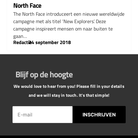
North Face
The North Face introduceert een nieuwe wereldwijde
campagne met als titel ‘New Explorers’. Deze
campagne inspireert mensen om naar buiten te
gaan…
Redactie
–
24 september 2018
Blijf op de hoogte
We would love to hear from you! Please fill in your details
and we will stay in touch. It's that simple!
INSCHRIJVEN