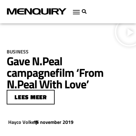
BUSINESS
Gave N.Peal
campagnefilm ‘From
N.Peal With Love’
LEES MEER
Hayco Volkers
15 november 2019
|