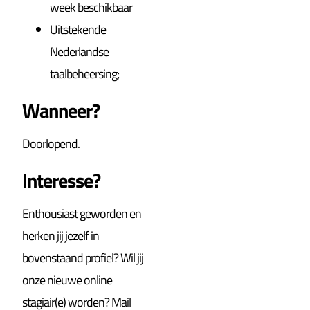
week beschikbaar
Uitstekende
Nederlandse
taalbeheersing;
Wanneer?
Doorlopend.
Interesse?
Enthousiast geworden en
herken jij jezelf in
bovenstaand profiel? Wil jij
onze nieuwe online
stagiair(e) worden? Mail