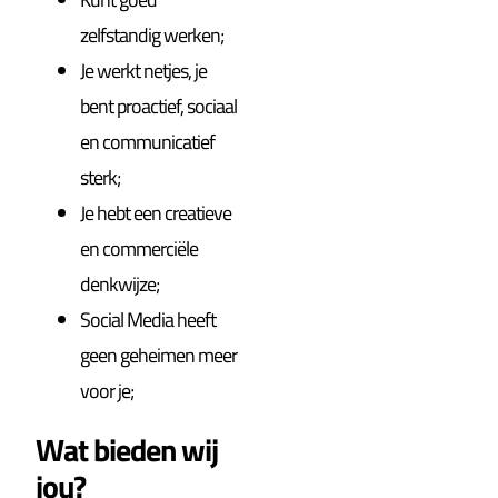
zelfstandig werken;
Je werkt netjes, je
bent proactief, sociaal
en communicatief
sterk;
Je hebt een creatieve
en commerciële
denkwijze;
Social Media heeft
geen geheimen meer
voor je;
Wat bieden wij
jou?