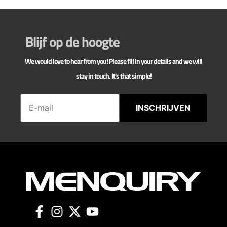
Blijf op de hoogte
We would love to hear from you! Please fill in your details and we will
stay in touch. It's that simple!
INSCHRIJVEN