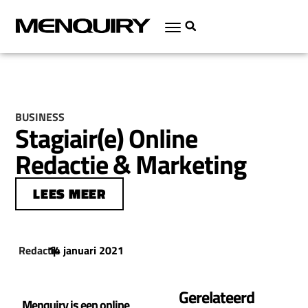
BUSINESS
Stagiair(e) Online
Redactie & Marketing
LEES MEER
Redactie
14 januari 2021
|
Gerelateerd
Menquiry is een online