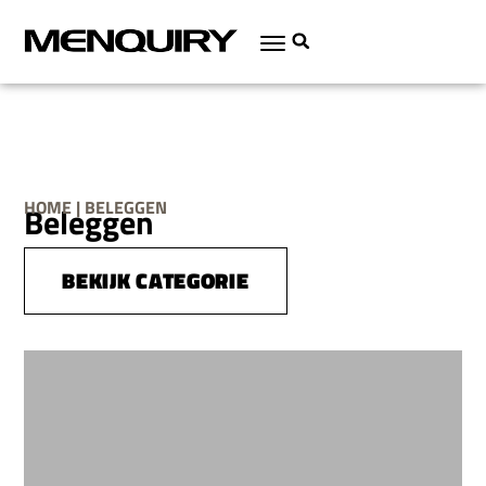
HOME | BELEGGEN
Beleggen
BEKIJK CATEGORIE