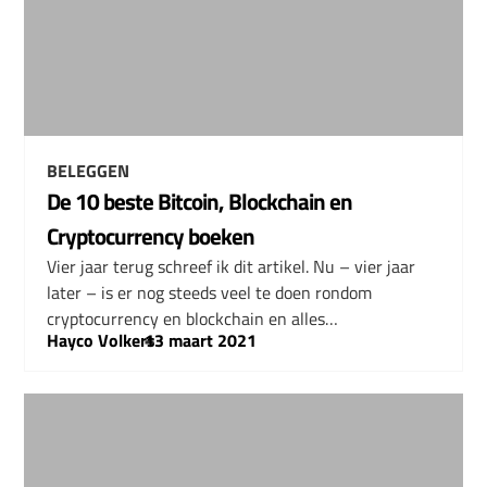
BELEGGEN
De 10 beste Bitcoin, Blockchain en
Cryptocurrency boeken
Vier jaar terug schreef ik dit artikel. Nu – vier jaar
later – is er nog steeds veel te doen rondom
cryptocurrency en blockchain en alles…
Hayco Volkers
–
13 maart 2021