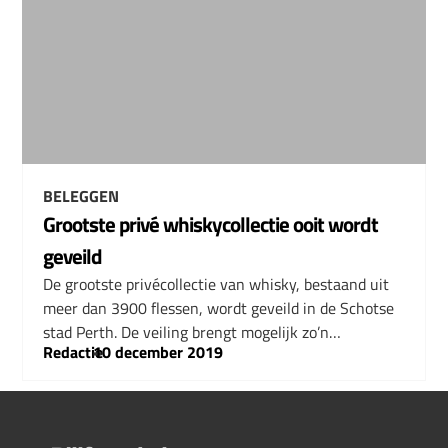
BELEGGEN
Grootste privé whiskycollectie ooit wordt
geveild
De grootste privécollectie van whisky, bestaand uit
meer dan 3900 flessen, wordt geveild in de Schotse
stad Perth. De veiling brengt mogelijk zo’n…
Redactie
–
10 december 2019