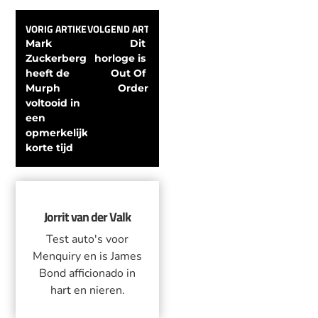
VORIG ARTIKEL
VOLGEND ARTIKEL
Mark 
Dit 
Zuckerberg 
horloge is 
heeft de 
Out Of 
Murph 
Order
voltooid in 
een 
opmerkelijk 
korte tijd
Jorrit van der Valk
Test auto's voor
Menquiry en is James
Bond afficionado in
hart en nieren.