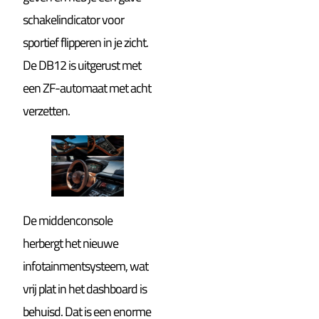
schakelindicator voor
sportief flipperen in je zicht.
De DB12 is uitgerust met
een ZF-automaat met acht
verzetten.
De middenconsole
herbergt het nieuwe
infotainmentsysteem, wat
vrij plat in het dashboard is
behuisd. Dat is een enorme