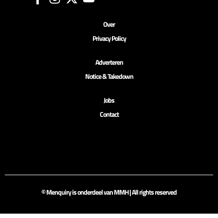
Over
Privacy Policy
Adverteren
Notice & Takedown
Jobs
Contact
© Menquiry is onderdeel van MMH | All rights reserved