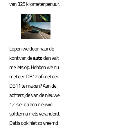
van 325 kilometer per uur.
Lopen we door naar de
kont van de
auto
dan valt
me iets op. Hebben we nu
met een DB12 of met een
DB11 te maken? Aan de
achterzijde van de nieuwe
12 is er op een nieuwe
splitter na niets veranderd.
Dat is ook niet zo vreemd