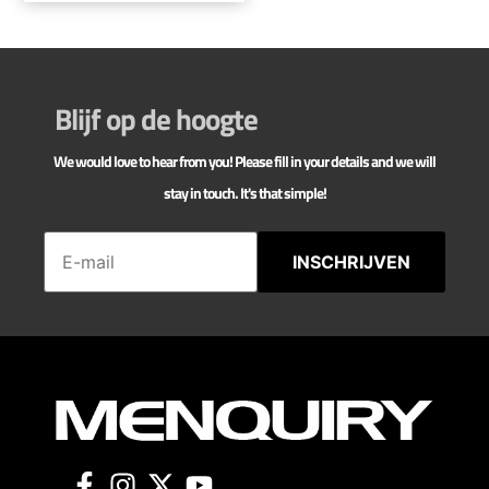
Blijf op de hoogte
We would love to hear from you! Please fill in your details and we will
stay in touch. It's that simple!
INSCHRIJVEN