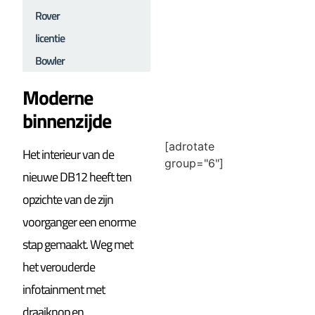
Rover
licentie
Bowler
Moderne
binnenzijde
[adrotate
Het interieur van de
group="6"]
nieuwe DB12 heeft ten
opzichte van de zijn
voorganger een enorme
stap gemaakt. Weg met
het verouderde
infotainment met
draaiknop en