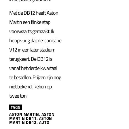
Met de DB12 heeft Aston
Martin een flinke stap
voorwaarts gemaakt. Ik
hoop vurig dat de iconische
V12 in een later stadium
terugkeert. De DB12 is
vanaf het derde kwartaal
te bestellen. Prijzen zijn nog
niet bekend. Reken op
twee ton.
TAGS
ASTON MARTIN
,
ASTON
MARTIN DB11
,
ASTON
MARTIN DB12
,
AUTO