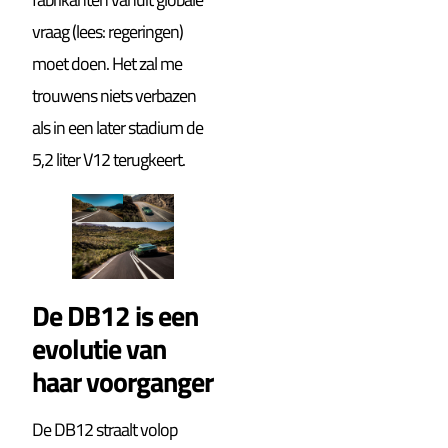
vraag (lees: regeringen)
moet doen. Het zal me
trouwens niets verbazen
als in een later stadium de
5,2 liter V12 terugkeert.
De DB12 is een
evolutie van
haar voorganger
De DB12 straalt volop