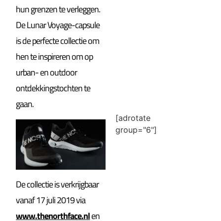
hun grenzen te verleggen.
De Lunar Voyage-capsule
is de perfecte collectie om
hen te inspireren om op
urban- en outdoor
ontdekkingstochten te
gaan.
[adrotate
group="6"]
De collectie is verkrijgbaar
vanaf 17 juli 2019 via
www.thenorthface.nl
en