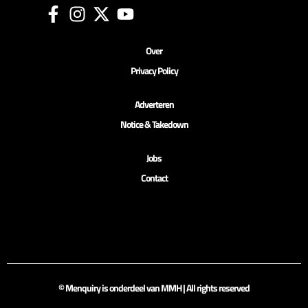
Over
Privacy Policy
Adverteren
Notice & Takedown
Jobs
Contact
© Menquiry is onderdeel van MMH | All rights reserved