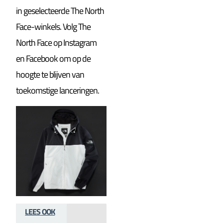
in geselecteerde The North
Face-winkels. Volg The
North Face op Instagram
en Facebook om op de
hoogte te blijven van
toekomstige lanceringen.
LEES OOK