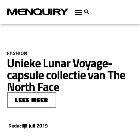
FASHION
Unieke Lunar Voyage-
capsule collectie van The
North Face
LEES MEER
Redactie
15 juli 2019
|