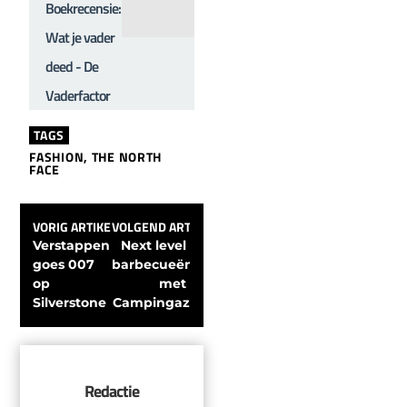
Boekrecensie:
Wat je vader
deed - De
Vaderfactor
TAGS
FASHION
,
THE NORTH
FACE
VORIG ARTIKEL
VOLGEND ARTIKEL
Verstappen 
Next level 
goes 007 
barbecueën 
op 
met 
Silverstone
Campingaz
Redactie