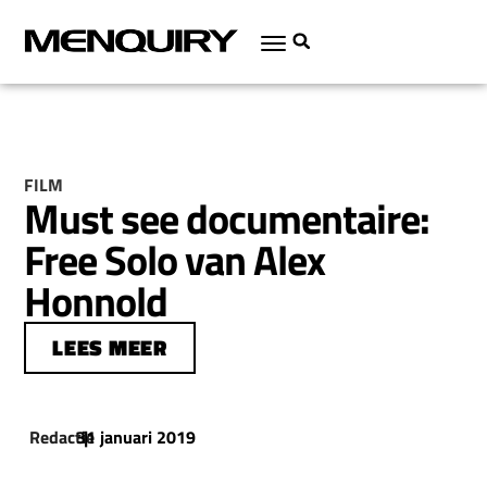
FILM
Must see documentaire:
Free Solo van Alex
Honnold
LEES MEER
Redactie
31 januari 2019
|