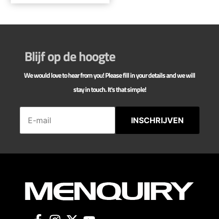
Blijf op de hoogte
We would love to hear from you! Please fill in your details and we will
stay in touch. It's that simple!
INSCHRIJVEN