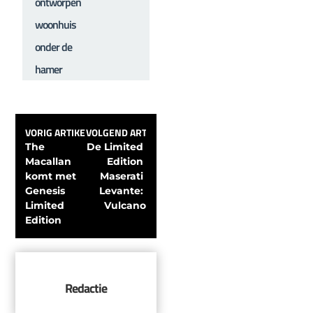
ontworpen
woonhuis
onder de
hamer
VORIG ARTIKEL
VOLGEND ARTIKEL
The 
De Limited 
Macallan 
Edition 
komt met 
Maserati 
Genesis 
Levante: 
Limited 
Vulcano
Edition
Redactie