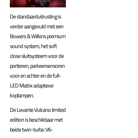
De standaarduitrusting is
verder aangevuld met een
Bowers & Wilkins premium
sound system, het soft
close sluitsysteem voor de
portieren, parkeersensoren
voor en achter en de full-
LED Matrix adaptieve
koplampen.
De Levante Vulcano limited
edition is beschikbaar met
beide twin-turbo V6-