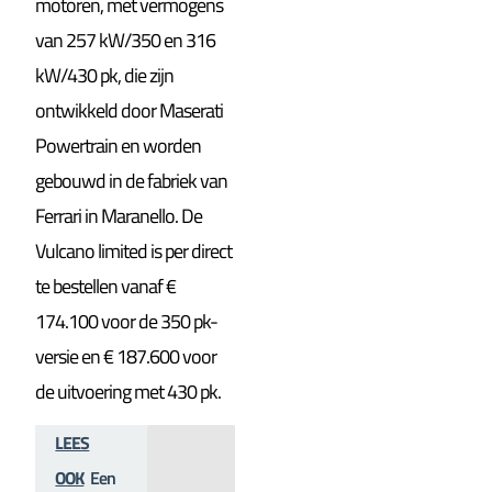
motoren, met vermogens
van 257 kW/350 en 316
kW/430 pk, die zijn
ontwikkeld door Maserati
Powertrain en worden
gebouwd in de fabriek van
Ferrari in Maranello. De
Vulcano limited is per direct
te bestellen vanaf €
174.100 voor de 350 pk-
versie en € 187.600 voor
de uitvoering met 430 pk.
LEES
OOK
Een