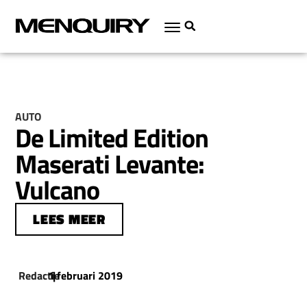
AUTO
De Limited Edition
Maserati Levante:
Vulcano
LEES MEER
Redactie
1 februari 2019
|