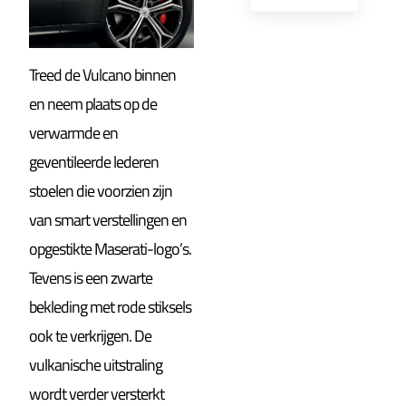
Treed de Vulcano binnen
en neem plaats op de
verwarmde en
geventileerde lederen
stoelen die voorzien zijn
van smart verstellingen en
opgestikte Maserati-logo’s.
Tevens is een zwarte
bekleding met rode stiksels
ook te verkrijgen. De
vulkanische uitstraling
wordt verder versterkt