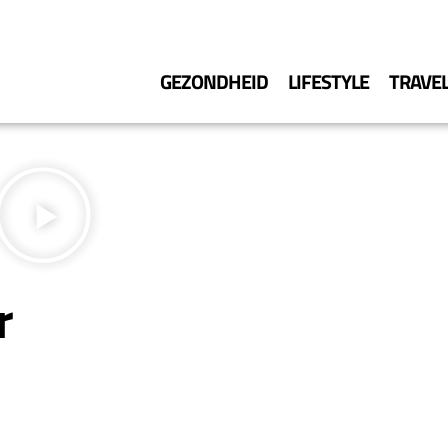
GEZONDHEID
LIFESTYLE
TRAVE
r