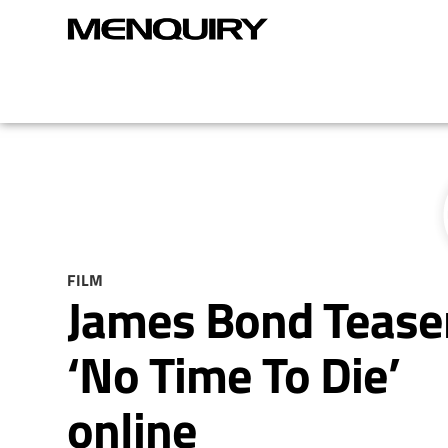
FILM
James Bond Tease
‘No Time To Die’
online