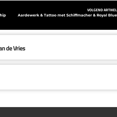
VOLGEND ARTIKEL
hip 
Aardewerk & Tattoo met Schiffmacher & Royal Blue
an de Vries