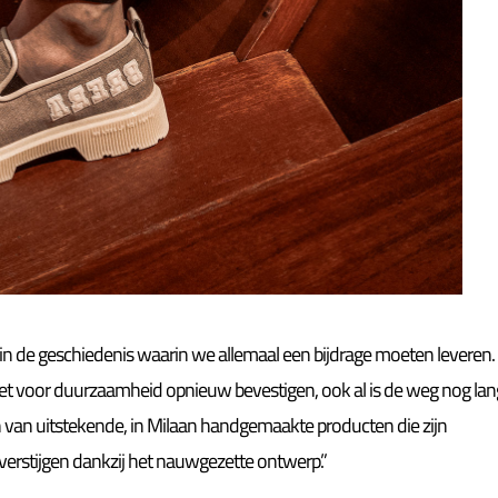
t in de geschiedenis waarin we allemaal een bijdrage moeten leveren.
nzet voor duurzaamheid opnieuw bevestigen, ook al is de weg nog lan
n van uitstekende, in Milaan handgemaakte producten die zijn
erstijgen dankzij het nauwgezette ontwerp.”