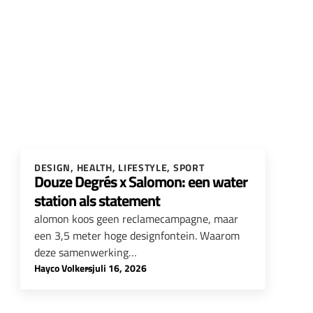
DESIGN
,
HEALTH
,
LIFESTYLE
,
SPORT
Douze Degrés x Salomon: een water
station als statement
alomon koos geen reclamecampagne, maar
een 3,5 meter hoge designfontein. Waarom
deze samenwerking…
Hayco Volkers
-
juli 16, 2026