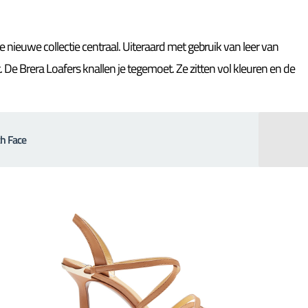
 de nieuwe collectie centraal. Uiteraard met gebruik van leer van
De Brera Loafers knallen je tegemoet. Ze zitten vol kleuren en de
h Face