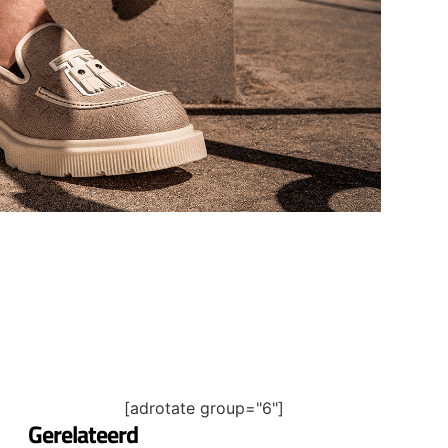
[adrotate group="6"]
Gerelateerd