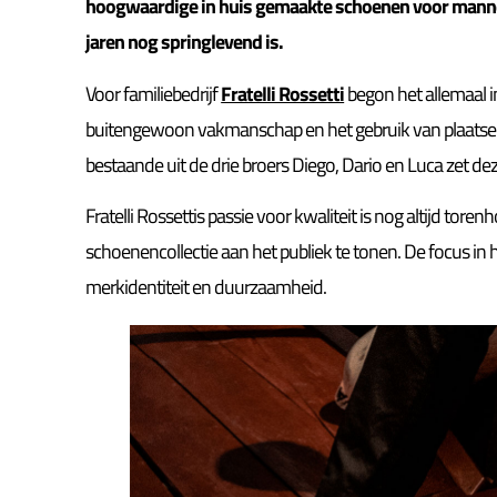
hoogwaardige in huis gemaakte schoenen voor mannen
jaren nog springlevend is.
Voor familiebedrijf
Fratelli Rossetti
begon het allemaal i
buitengewoon vakmanschap en het gebruik van plaatselij
bestaande uit de drie broers Diego, Dario en Luca zet dez
Fratelli Rossettis passie voor kwaliteit is nog altijd t
schoenencollectie aan het publiek te tonen. De focus in h
merkidentiteit en duurzaamheid.