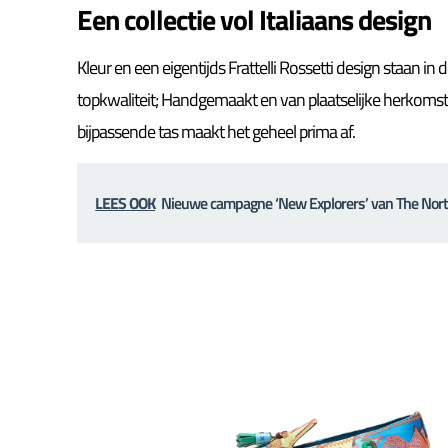
Een collectie vol Italiaans design
Kleur en een eigentijds Frattelli Rossetti design staan in
topkwaliteit; Handgemaakt en van plaatselijke herkomst. 
bijpassende tas maakt het geheel prima af.
LEES OOK
Nieuwe campagne ‘New Explorers’ van The Nort