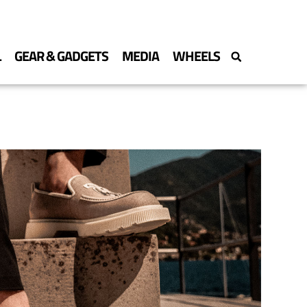
L
GEAR & GADGETS
MEDIA
WHEELS