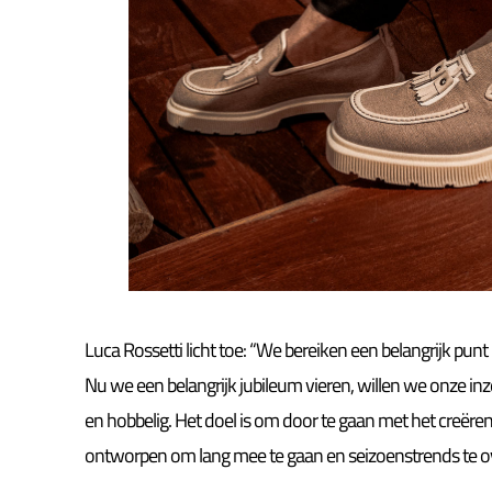
Luca Rossetti licht toe: “We bereiken een belangrijk pun
Nu we een belangrijk jubileum vieren, willen we onze i
en hobbelig. Het doel is om door te gaan met het creëre
ontworpen om lang mee te gaan en seizoenstrends te ov