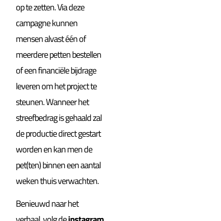
op te zetten. Via deze
campagne kunnen
mensen alvast één of
meerdere petten bestellen
of een financiële bijdrage
leveren om het project te
steunen. Wanneer het
streefbedrag is gehaald zal
de productie direct gestart
worden en kan men de
pet(ten) binnen een aantal
weken thuis verwachten.
Benieuwd naar het
verhaal, volg de
instagram