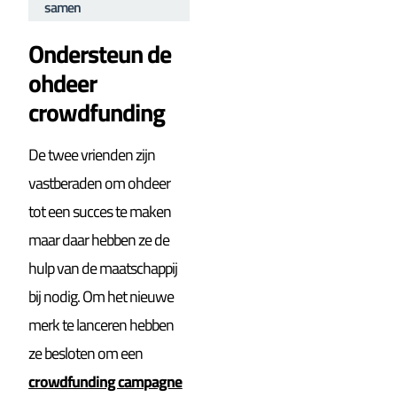
samen
Ondersteun de
ohdeer
crowdfunding
De twee vrienden zijn
vastberaden om ohdeer
tot een succes te maken
maar daar hebben ze de
hulp van de maatschappij
bij nodig. Om het nieuwe
merk te lanceren hebben
ze besloten om een
crowdfunding campagne