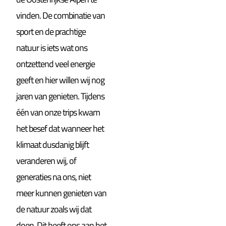
vinden. De combinatie van
sport en de prachtige
natuur is iets wat ons
ontzettend veel energie
geeft en hier willen wij nog
jaren van genieten. Tijdens
één van onze trips kwam
het besef dat wanneer het
klimaat dusdanig blijft
veranderen wij, of
generaties na ons, niet
meer kunnen genieten van
de natuur zoals wij dat
doen. Dit heeft ons aan het