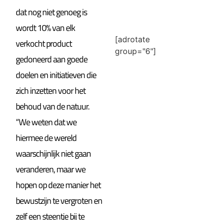
dat nog niet genoeg is
wordt 10% van elk
[adrotate
verkocht product
group="6"]
gedoneerd aan goede
doelen en initiatieven die
zich inzetten voor het
behoud van de natuur.
“We weten dat we
hiermee de wereld
waarschijnlijk niet gaan
veranderen, maar we
hopen op deze manier het
bewustzijn te vergroten en
zelf een steentje bij te