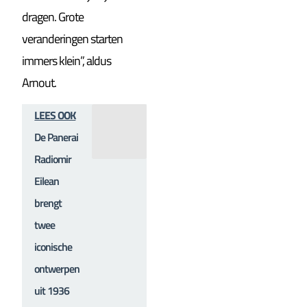
dragen. Grote
veranderingen starten
immers klein”, aldus
Arnout.
LEES OOK
De Panerai
Radiomir
Eilean
brengt
twee
iconische
ontwerpen
uit 1936