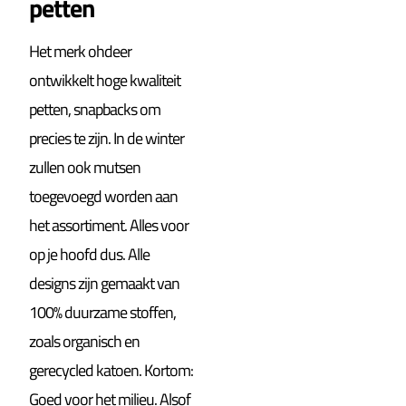
petten
Het merk ohdeer
ontwikkelt hoge kwaliteit
petten, snapbacks om
precies te zijn. In de winter
zullen ook mutsen
toegevoegd worden aan
het assortiment. Alles voor
op je hoofd dus. Alle
designs zijn gemaakt van
100% duurzame stoffen,
zoals organisch en
gerecycled katoen. Kortom:
Goed voor het milieu. Alsof