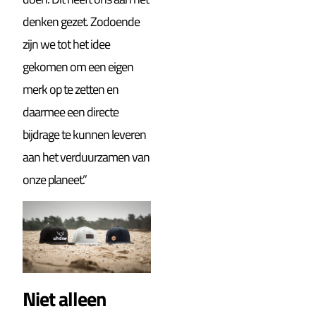
denken gezet. Zodoende
zijn we tot het idee
gekomen om een eigen
merk op te zetten en
daarmee een directe
bijdrage te kunnen leveren
aan het verduurzamen van
onze planeet.”
Niet alleen