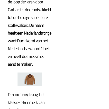
de loop der jaren door
Carhartt is doorontwikkeld
tot de huidige superieure
stofkwaliteit. De naam
heeft een Nederlands tintje
want Duck komt van het
Nederlandse woord ‘doek’
en heeft dus niets met
eend te maken.
De corduroy kraag, het
klassieke kenmerk van