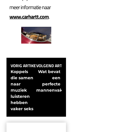
meer informatie naar
www.carhartt.com
.
VORIG ARTIKEL
VOLGEND ARTIKEL
Koppels 
Wat bevat 
die samen 
een 
naar 
perfecte 
muziek 
mannenvakantie?
luisteren 
hebben 
vaker seks