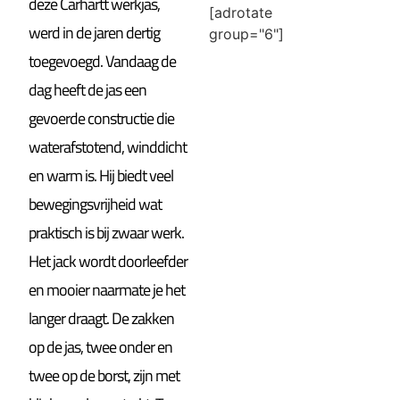
deze Carhartt werkjas,
[adrotate
werd in de jaren dertig
group="6"]
toegevoegd. Vandaag de
dag heeft de jas een
gevoerde constructie die
waterafstotend, winddicht
en warm is. Hij biedt veel
bewegingsvrijheid wat
praktisch is bij zwaar werk.
Het jack wordt doorleefder
en mooier naarmate je het
langer draagt. De zakken
op de jas, twee onder en
twee op de borst, zijn met