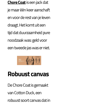
Chore Coat
is een jack dat
je maar één keer aanschaft
en voor de rest van je leven
draagt. Het komt uit een
tijd dat duurzaamheid pure
noodzaak was: geld voor
een tweede jas was er niet.
Robuust canvas
De Chore Coat is gemaakt
van Cotton Duck, een
robuust soort canvas dat in