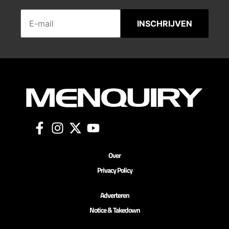
INSCHRIJVEN
Over
Privacy Policy
Adverteren
Notice & Takedown