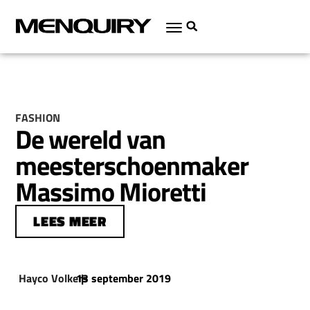
FASHION
De wereld van
meesterschoenmaker
Massimo Mioretti
LEES MEER
Hayco Volkers
13 september 2019
|