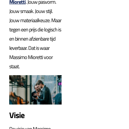
Mioretti
. Jouw pasvorm.
Jouw smaak. Jouw stijl.
Jouw materiaalkeuze. Maar
tegen een prijs die logisch is
en binnen afzienbare tijd
leverbaar. Dat is waar
Massimo Mioretti voor
staat.
Visie
De visie van Massimo