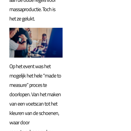
massaproductie. Toch is
het ze gelukt.
Op het event was het
mogelijk het hele “made to
measure” proces te
doorlopen. Van het maken
van een voetscan tot het
kleuren van de schoenen,
waar door