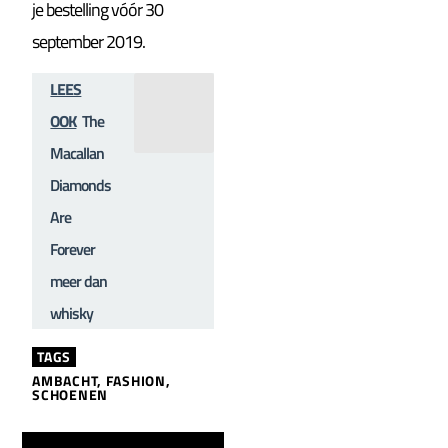
je bestelling vóór 30
september 2019.
LEES
OOK
The
Macallan
Diamonds
Are
Forever
meer dan
whisky
TAGS
AMBACHT
,
FASHION
,
SCHOENEN