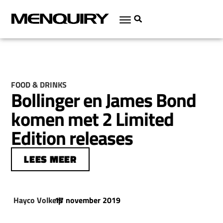
FOOD & DRINKS
Bollinger en James Bond
komen met 2 Limited
Edition releases
LEES MEER
Hayco Volkers
17 november 2019
|