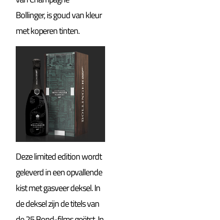
Bollinger, is goud van kleur
met koperen tinten.
Deze limited edition wordt
geleverd in een opvallende
kist met gasveer deksel. In
de deksel zijn de titels van
de 25 Bond-films geëtst. In