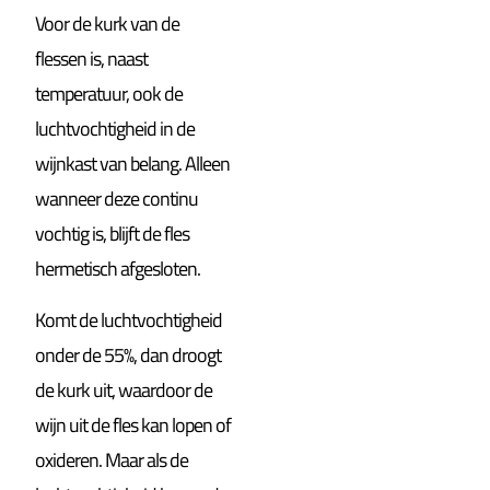
Voor de kurk van de
flessen is, naast
temperatuur, ook de
luchtvochtigheid in de
wijnkast van belang. Alleen
wanneer deze continu
vochtig is, blijft de fles
hermetisch afgesloten.
Komt de luchtvochtigheid
onder de 55%, dan droogt
de kurk uit, waardoor de
wijn uit de fles kan lopen of
oxideren. Maar als de