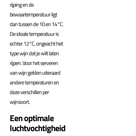
rijping en de
bewaartemperatuur ligt
dan tussen de 10 en 14°C.
De ideale temperatuur is
echter 12°C, ongeacht het
type wijn dat je wilt laten
rijpen. Voor het serveren
van wijn gelden uiteraard
andere temperaturen en
deze verschillen per
wijnsoort.
Een optimale
luchtvochtigheid