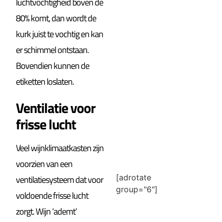
luchtvochtigheid boven de
80% komt, dan wordt de
kurk juist te vochtig en kan
er schimmel ontstaan.
Bovendien kunnen de
etiketten loslaten.
Ventilatie voor
frisse lucht
Veel wijnklimaatkasten zijn
voorzien van een
[adrotate
ventilatiesysteem dat voor
group="6"]
voldoende frisse lucht
zorgt. Wijn ‘ademt’