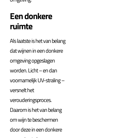
Een donkere
ruimte
Als laatste is het van belang
dat wijnen in een donkere
omgeving opgeslagen
worden. Licht – en dan
voornamelijk UV-straling –
versnelt het
verouderingsproces.
Daarom is het van belang
om wijn te beschermen
door deze in een donkere