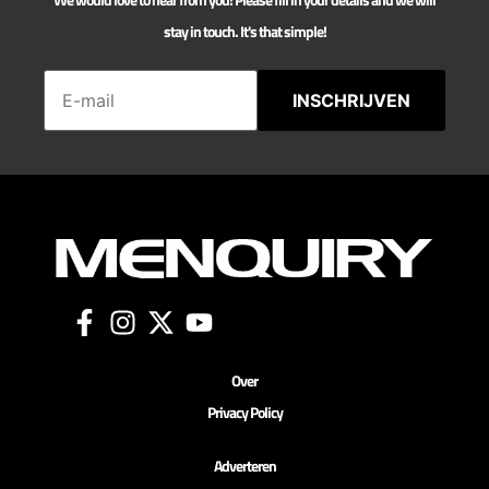
stay in touch. It's that simple!
INSCHRIJVEN
Over
Privacy Policy
Adverteren