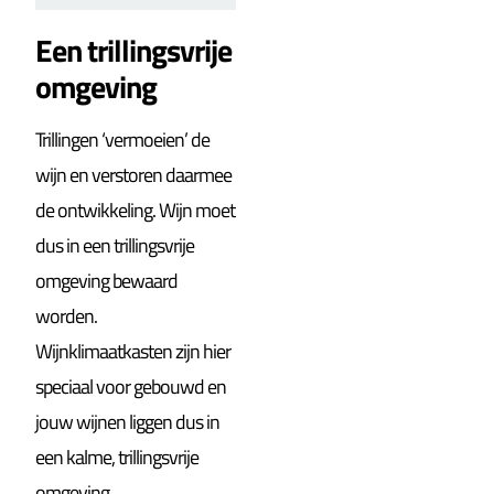
Een trillingsvrije
omgeving
Trillingen ‘vermoeien’ de
wijn en verstoren daarmee
de ontwikkeling. Wijn moet
dus in een trillingsvrije
omgeving bewaard
worden.
Wijnklimaatkasten zijn hier
speciaal voor gebouwd en
jouw wijnen liggen dus in
een kalme, trillingsvrije
omgeving.