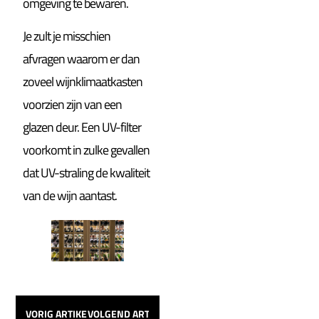
omgeving te bewaren.
Je zult je misschien
afvragen waarom er dan
zoveel wijnklimaatkasten
voorzien zijn van een
glazen deur. Een UV-filter
voorkomt in zulke gevallen
dat UV-straling de kwaliteit
van de wijn aantast.
VORIG ARTIKEL
VOLGEND ARTIKEL