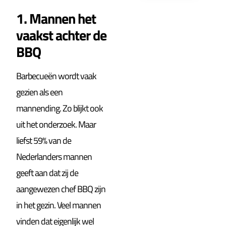
1. Mannen het
vaakst achter de
BBQ
Barbecueën wordt vaak
gezien als een
mannending. Zo blijkt ook
uit het onderzoek. Maar
liefst 59% van de
Nederlanders mannen
geeft aan dat zij de
aangewezen chef BBQ zijn
in het gezin. Veel mannen
vinden dat eigenlijk wel