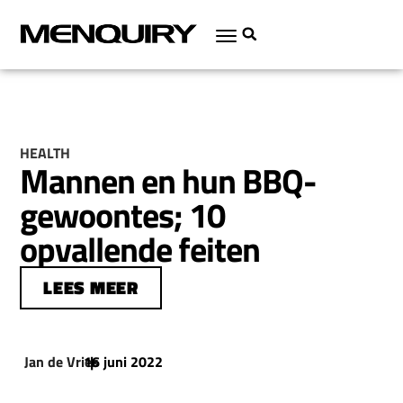
HEALTH
Mannen en hun BBQ-
gewoontes; 10
opvallende feiten
LEES MEER
Jan de Vries
16 juni 2022
|