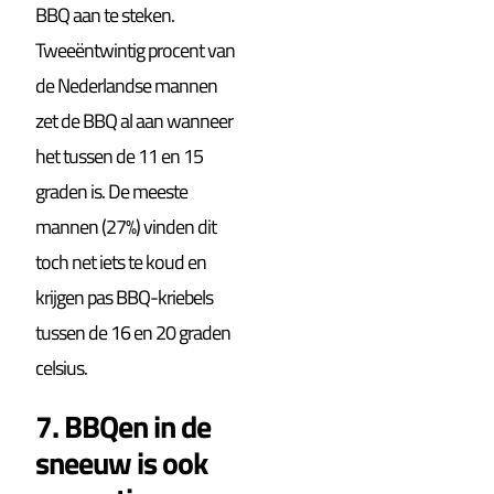
BBQ aan te steken.
Tweeëntwintig procent van
de Nederlandse mannen
zet de BBQ al aan wanneer
het tussen de 11 en 15
graden is. De meeste
mannen (27%) vinden dit
toch net iets te koud en
krijgen pas BBQ-kriebels
tussen de 16 en 20 graden
celsius.
7. BBQen in de
sneeuw is ook