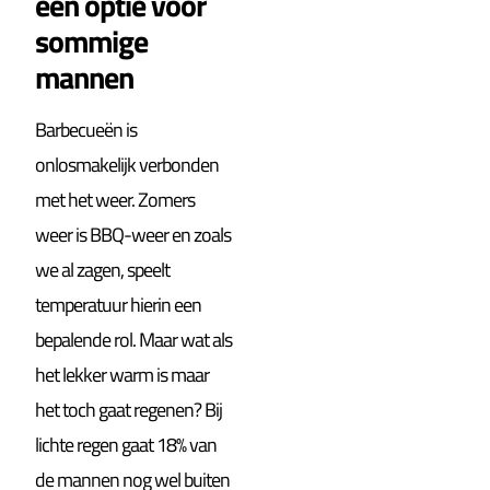
een optie voor
sommige
mannen
Barbecueën is
onlosmakelijk verbonden
met het weer. Zomers
weer is BBQ-weer en zoals
we al zagen, speelt
temperatuur hierin een
bepalende rol. Maar wat als
het lekker warm is maar
het toch gaat regenen? Bij
lichte regen gaat 18% van
de mannen nog wel buiten