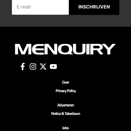
INSCHRIJVEN
Over
Privacy Policy
Adverteren
Notice & Takedown
Jobs