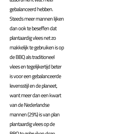
gebalanceerd hebben.
Steeds meer mannen lijken
dan ook te beseffen dat
plantaardig vlees net zo
makkelijk te gebruiken is op
de BBQ als traditioneel
vlees en tegelijkertijd beter
is voor een gebalanceerde
levensstijl en de planeet,
want meer dan een kwart
van de Nederlandse
mannen (29%) is van plan
plantaardig vlees op de
BBQ te gebruiken deze