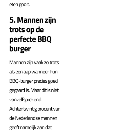
eten gooit.
5. Mannen zijn
trots op de
perfecte BBQ
burger
Mannen zijn vaak zo trots
als een aap wanneer hun
BBQ-burger precies goed
gegaard is. Maar dit is niet
vanzelfsprekend.
Achtentwintig procent van
de Nederlandse mannen
geeft namelijk aan dat