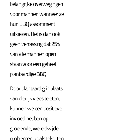
belangrijke overwegingen
voor mannen wanneer ze
hun BBQ assortiment
uitkiezen. Het is dan ook
geen verrassing dat 25%
van alle mannen open
staan voor een geheel
plantaardige BBQ.
Door plantaardig in plaats
van dierlijk vlees te eten,
kunnen we een positieve
invloed hebben op
groeiende, wereldwijde
problemen, zoals tekorten