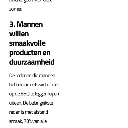
zomer.
3. Mannen
willen
smaakvolle
producten en
duurzaamheid
De redenen die mannen
hebben om iets wel of niet
op de BBQ te leggen lopen
uiteen. De belangrijkste
reden is met afstand
smaak, 73% van alle