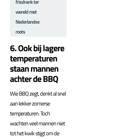
frisdrank ter
wereld met
Nederlandse
roots
6. Ook bij lagere
temperaturen
staan mannen
achter de BBQ
Wie BBQ zegt, denkt al snel
aan lekker zomerse
temperaturen. Toch
wachten veel mannen niet
tot het kwik stijgt om de