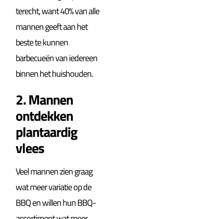
terecht, want 40% van alle
mannen geeft aan het
beste te kunnen
barbecueën van iedereen
binnen het huishouden.
2. Mannen
ontdekken
plantaardig
vlees
Veel mannen zien graag
wat meer variatie op de
BBQ en willen hun BBQ-
assortiment wat meer