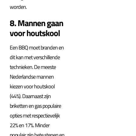
worden.
8. Mannen gaan
voor houtskool
Een BBQ moet branden en
dit kan met verschillende
technieken. De meeste
Nederlandse mannen
kiezen voor houtskool
(44%). Daarnaast zijn
briketten en gas populaire
opties met respectievelijk
22% en 17%. Minder
populair zijn hete stenen en