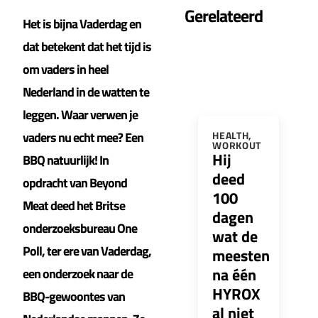
Gerelateerd
Het is bijna Vaderdag en
dat betekent dat het tijd is
om vaders in heel
Nederland in de watten te
leggen. Waar verwen je
vaders nu echt mee? Een
HEALTH
,
WORKOUT
Hij
BBQ natuurlijk! In
deed
opdracht van Beyond
100
Meat deed het Britse
dagen
onderzoeksbureau One
wat de
Poll, ter ere van Vaderdag,
meesten
na één
een onderzoek naar de
HYROX
BBQ-gewoontes van
al niet