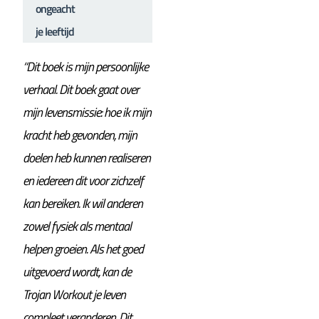
ongeacht
je leeftijd
“Dit boek is mijn persoonlijke
verhaal. Dit boek gaat over
mijn levensmissie: hoe ik mijn
kracht heb gevonden, mijn
doelen heb kunnen realiseren
en iedereen dit voor zichzelf
kan bereiken. Ik wil anderen
zowel fysiek als mentaal
helpen groeien. Als het goed
uitgevoerd wordt, kan de
Trojan Workout je leven
compleet veranderen. Dit