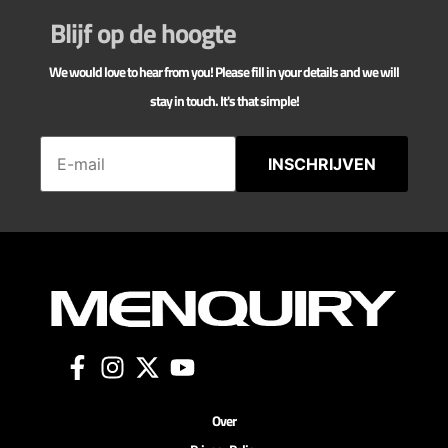
Blijf op de hoogte
We would love to hear from you! Please fill in your details and we will
stay in touch. It's that simple!
INSCHRIJVEN
Over