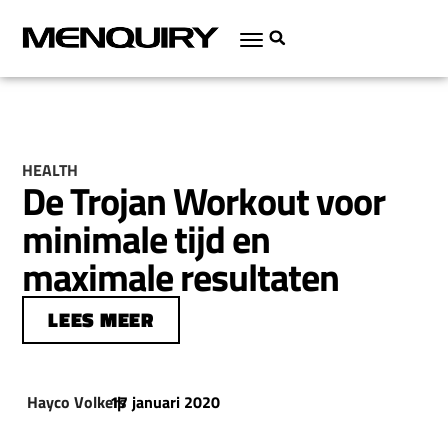
HEALTH
De Trojan Workout voor
minimale tijd en
maximale resultaten
LEES MEER
Hayco Volkers
17 januari 2020
|