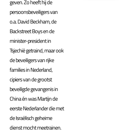
geven. Zo heeft hij de
persoonsbeveiligers van
o.a. David Beckham, de
Backstreet Boys en de
minister-president in
Tsjechië getraind, maar ook
de beveiligers van rijke
families in Nederland,
cipiers van de grootst
beveiligde gevangenis in
China én was Martijn de
eerste Nederlander die met
de Israëlisch geheime
dienst mocht meetrainen.