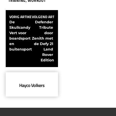
TRAINING
,
WORKOUT
VORIG ARTIKEL
VOLGEND ARTIKEL
De 
Defender 
Skullcandy 
Tribute 
Vert voor 
door 
boardsport 
Zenith met 
en 
de Defy 21 
buitensport
Land 
Rover 
Edition
Hayco Volkers