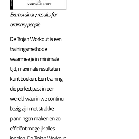
Extraordinary results for
ordinary people
De Trojan Workout is een
trainingsmethode
waarmee je in minimale
tijd, maximale resultaten
kunt boeken. Een training
die perfect past in een
wereld waarin we continu
bezig zijn met strakke
planningen maken en zo
efficiënt mogelijk alles
indelen. De Trojan Workout