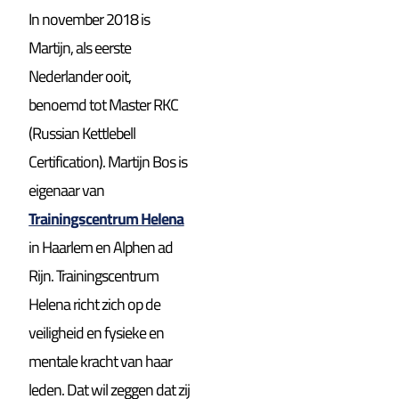
In november 2018 is
Martijn, als eerste
Nederlander ooit,
benoemd tot Master RKC
(Russian Kettlebell
Certification). Martijn Bos is
eigenaar van
Trainingscentrum Helena
in Haarlem en Alphen ad
Rijn. Trainingscentrum
Helena richt zich op de
veiligheid en fysieke en
mentale kracht van haar
leden. Dat wil zeggen dat zij