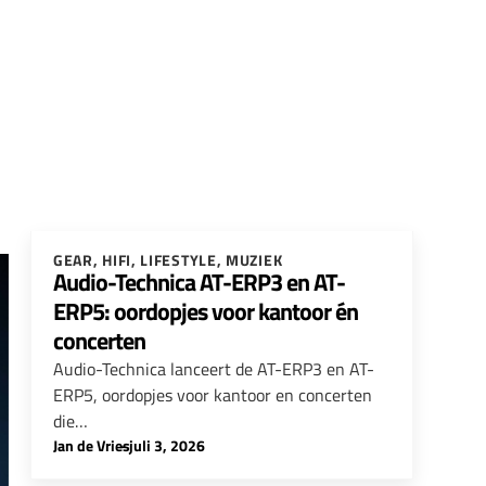
GEAR
,
HIFI
,
LIFESTYLE
,
MUZIEK
Audio-Technica AT-ERP3 en AT-
ERP5: oordopjes voor kantoor én
concerten
Audio-Technica lanceert de AT-ERP3 en AT-
ERP5, oordopjes voor kantoor en concerten
die…
Jan de Vries
-
juli 3, 2026