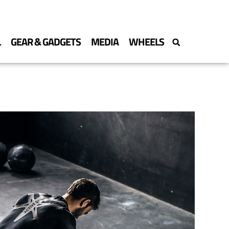
L
GEAR & GADGETS
MEDIA
WHEELS