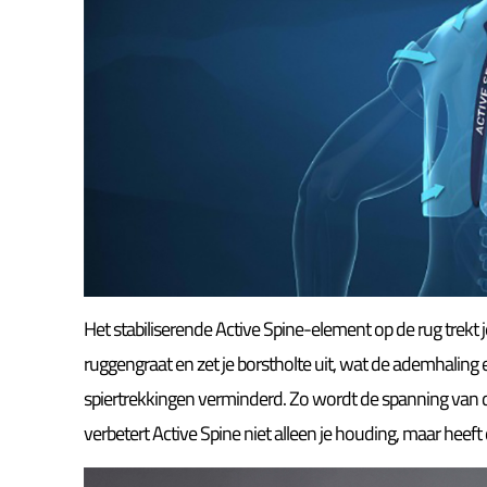
Het stabiliserende Active Spine-element op de rug trekt j
ruggengraat en zet je borstholte uit, wat de ademhaling 
spiertrekkingen verminderd. Zo wordt de spanning van 
verbetert Active Spine niet alleen je houding, maar heeft