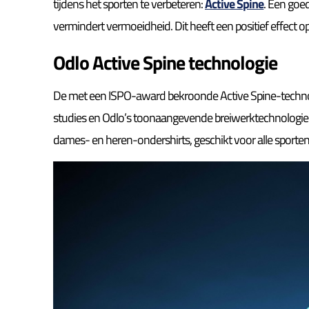
tijdens het sporten te verbeteren:
Active Spine
. Een goe
vermindert vermoeidheid. Dit heeft een positief effect o
Odlo Active Spine technologie
De met een ISPO-award bekroonde Active Spine-techno
studies en Odlo’s toonaangevende breiwerktechnologie. V
dames- en heren-ondershirts, geschikt voor alle sporten