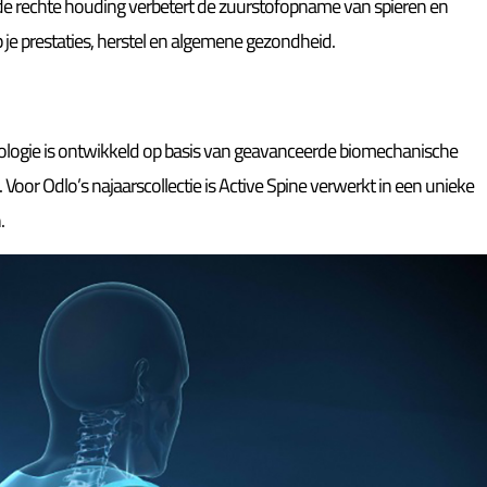
de rechte houding verbetert de zuurstofopname van spieren en
p je prestaties, herstel en algemene gezondheid.
logie is ontwikkeld op basis van geavanceerde biomechanische
oor Odlo’s najaarscollectie is Active Spine verwerkt in een unieke
.