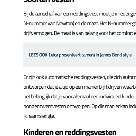
Bij de aanschaf van een reddingsvest moet je in ieder 
N-nummer van Newton) en de maat. Het N-nummer geeft
drijfvermogen. De maat is van belang voor het comfort en
LEES OOK
Leica presenteert camera in James Bond style
Er zijn ook automatische reddingsvesten, die zich automa
ontworpen dat je altijd op een manier blijft drijven waarb
het belangrijk dat je voor allemaal een individueel kinder
hondenzwemvesten ontworpen. Op die manier kan iederee
lichaamslengte.
Kinderen en reddingsvesten