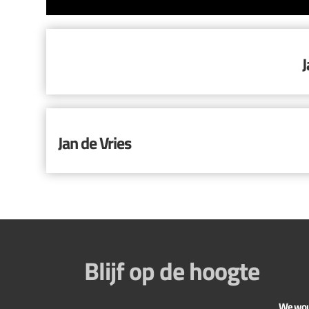
J
Jan de Vries
Blijf op de hoogte
We would