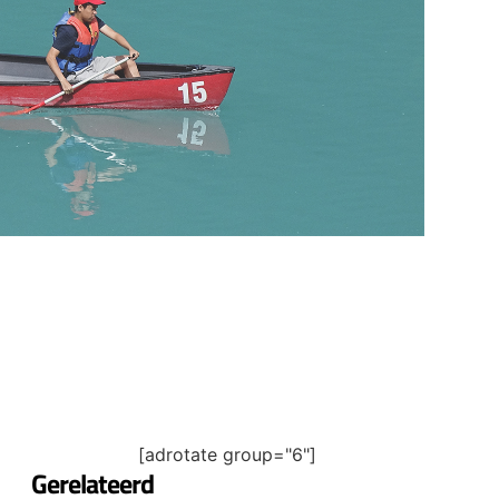
[adrotate group="6"]
Gerelateerd