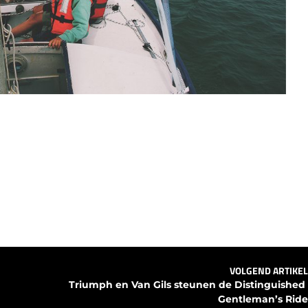
VOLGEND ARTIKEL
Triumph en Van Gils steunen de Distinguished 
Gentleman’s Ride