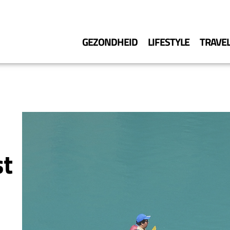
GEZONDHEID
LIFESTYLE
TRAVE
st