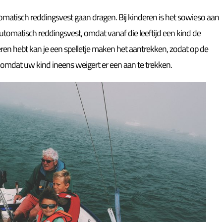
tomatisch reddingsvest gaan dragen. Bij kinderen is het sowieso aan
automatisch reddingsvest, omdat vanaf die leeftijd een kind de
deren hebt kan je een spelletje maken het aantrekken, zodat op de
omdat uw kind ineens weigert er een aan te trekken.