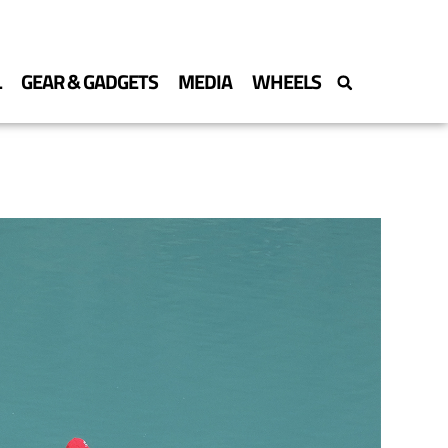
L
GEAR & GADGETS
MEDIA
WHEELS