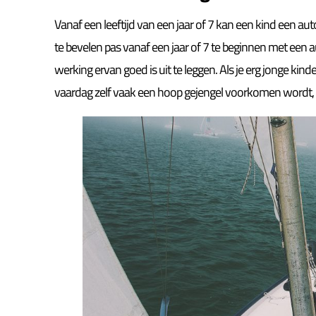
Vanaf een leeftijd van een jaar of 7 kan een kind een au
te bevelen pas vanaf een jaar of 7 te beginnen met een 
werking ervan goed is uit te leggen. Als je erg jonge kin
vaardag zelf vaak een hoop gejengel voorkomen wordt, 