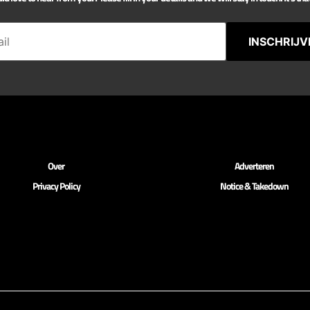
INSCHRIJV
Over
Adverteren
Privacy Policy
Notice & Takedown