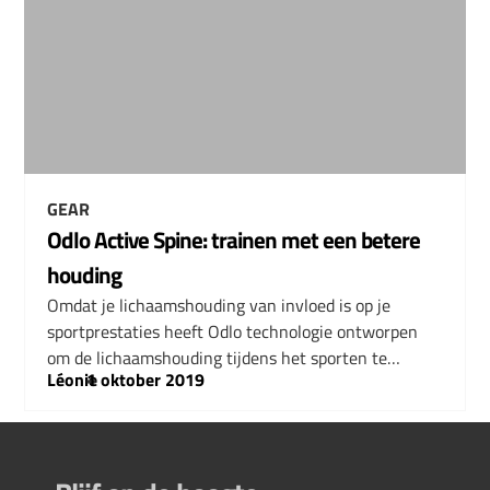
GEAR
Odlo Active Spine: trainen met een betere
houding
Omdat je lichaamshouding van invloed is op je
sportprestaties heeft Odlo technologie ontworpen
om de lichaamshouding tijdens het sporten te…
Léonie
–
1 oktober 2019