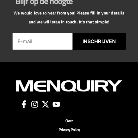
Blijf op de hoogte
We would love to hear from you! Please fill in your details
and we will stay in touch. It's that simple!
INSCHRIJVEN
Over
Privacy Policy