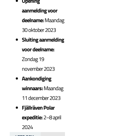
Opening
aanmelding voor
deelname:
Maandag
30 oktober 2023
Sluiting aanmelding
voor deelname:
Zondag 19
november 2023
Aankondiging
winnaars:
Maandag
11 december 2023
Fjällräven Polar
expeditie:
2–8 april
2024