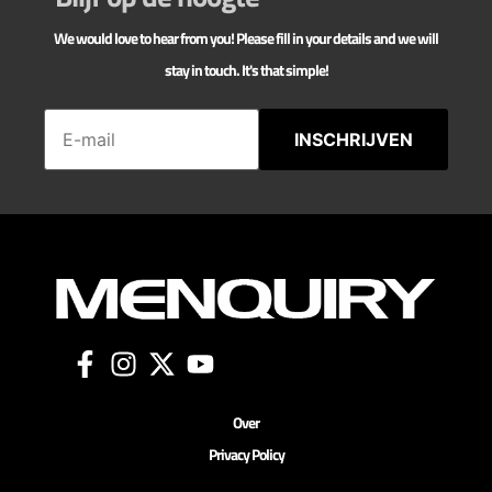
We would love to hear from you! Please fill in your details and we will
stay in touch. It's that simple!
INSCHRIJVEN
Over
Privacy Policy