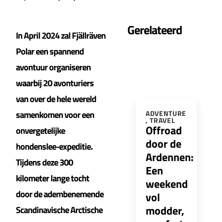
Gerelateerd
In April 2024 zal Fjällräven
Polar een spannend
avontuur organiseren
waarbij 20 avonturiers
van over de hele wereld
samenkomen voor een
ADVENTURE
,
TRAVEL
Offroad
onvergetelijke
door de
hondenslee-expeditie.
Ardennen:
Tijdens deze 300
Een
kilometer lange tocht
weekend
door de adembenemende
vol
modder,
Scandinavische Arctische