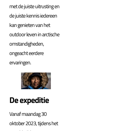
met de juiste uitrusting en
de juiste kennis iedereen
kan genieten van het
outdoor leven in arctische
omstandigheden,
ongeacht eerdere
ervaringen.
De expeditie
Vanaf maandag 30
oktober 2023, tijdens het