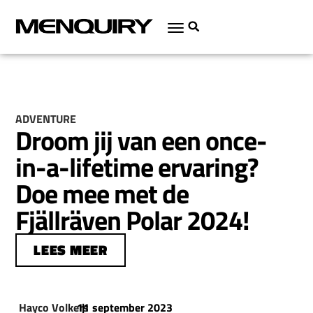
ADVENTURE
Droom jij van een once-
in-a-lifetime ervaring?
Doe mee met de
Fjällräven Polar 2024!
LEES MEER
Hayco Volkers
11 september 2023
|