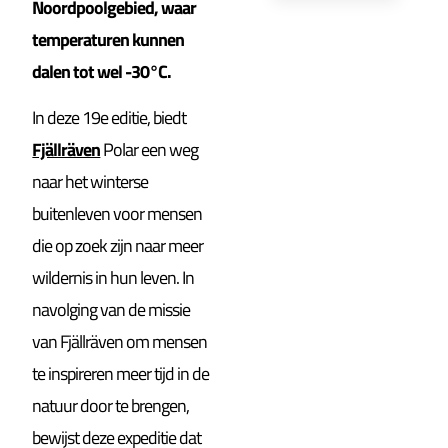
Noordpoolgebied, waar
temperaturen kunnen
dalen tot wel -30°C.
In deze 19e editie, biedt
Fjällräven
Polar een weg
naar het winterse
buitenleven voor mensen
die op zoek zijn naar meer
wildernis in hun leven. In
navolging van de missie
van Fjällräven om mensen
te inspireren meer tijd in de
natuur door te brengen,
bewijst deze expeditie dat