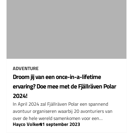
ADVENTURE
Droom jij van een once-in-a-lifetime
ervaring? Doe mee met de Fjällräven Polar
2024!
In April 2024 zal Fjällräven Polar een spannend
avontuur organiseren waarbij 20 avonturiers van
over de hele wereld samenkomen voor een…
Hayco Volkers
–
11 september 2023