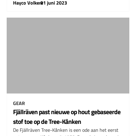
Hayco Volkers
–
21 juni 2023
GEAR
Fjällräven past nieuwe op hout gebaseerde
stof toe op de Tree-Kånken
De Fjällräven Tree-Kånken is een ode aan het eerst