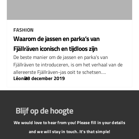
FASHION
Waarom de jassen en parka’s van
Fjällräven iconisch en tijdloos zijn
De beste manier om de jassen en parka’s van
Fjällräven te introduceren, is om het verhaal van de
allereerste Fjällräven-jas ooit te schetsen….
Léonie
–
28 december 2019
Blijf op de hoogte
We would love to hear from you! Please fill in your details
and we will stay in touch. It's that simple!