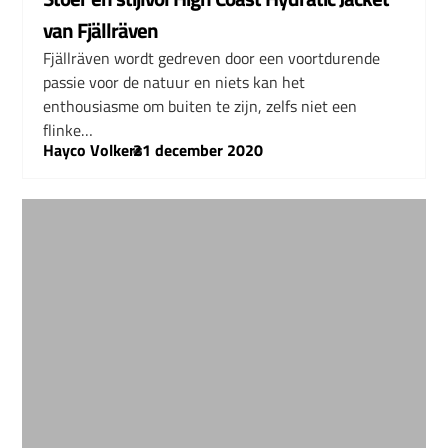
van Fjällräven
Fjällräven wordt gedreven door een voortdurende
passie voor de natuur en niets kan het
enthousiasme om buiten te zijn, zelfs niet een
flinke…
Hayco Volkers
–
21 december 2020