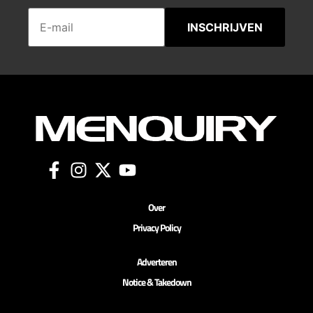
INSCHRIJVEN
Over
Privacy Policy
Adverteren
Notice & Takedown