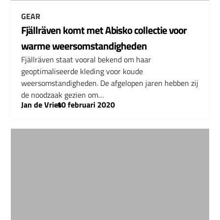
GEAR
Fjällräven komt met Abisko collectie voor
warme weersomstandigheden
Fjällräven staat vooral bekend om haar
geoptimaliseerde kleding voor koude
weersomstandigheden. De afgelopen jaren hebben zij
de noodzaak gezien om…
Jan de Vries
–
10 februari 2020