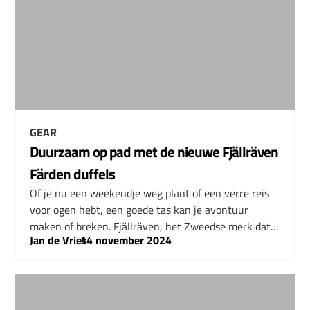
GEAR
Duurzaam op pad met de nieuwe Fjällräven
Färden duffels
Of je nu een weekendje weg plant of een verre reis
voor ogen hebt, een goede tas kan je avontuur
maken of breken. Fjällräven, het Zweedse merk dat…
Jan de Vries
–
14 november 2024